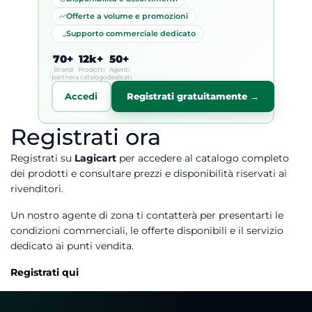
Offerte a volume e promozioni
Supporto commerciale dedicato
70+
12k+
50+
Brand
Prodotti
Agenti
partner
a catalogo
dedicati
Accedi
Registrati gratuitamente →
Registrati ora
Registrati su
Lagicart
per accedere al catalogo completo
dei prodotti e consultare prezzi e disponibilità riservati ai
rivenditori.
Un nostro agente di zona ti contatterà per presentarti le
condizioni commerciali, le offerte disponibili e il servizio
dedicato ai punti vendita.
Registrati qui