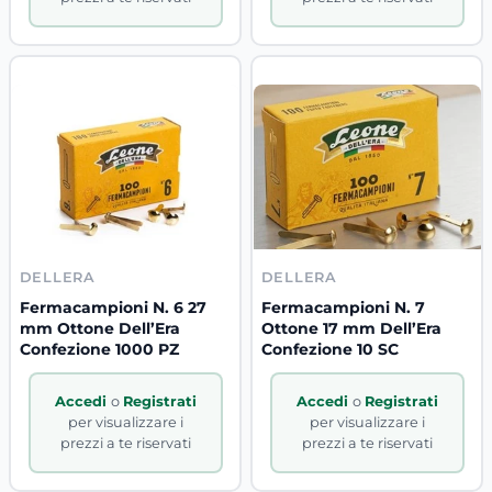
DELLERA
DELLERA
Fermacampioni N. 6 27
Fermacampioni N. 7
mm Ottone Dell’Era
Ottone 17 mm Dell’Era
Confezione 1000 PZ
Confezione 10 SC
Accedi
o
Registrati
Accedi
o
Registrati
per visualizzare i
per visualizzare i
prezzi a te riservati
prezzi a te riservati