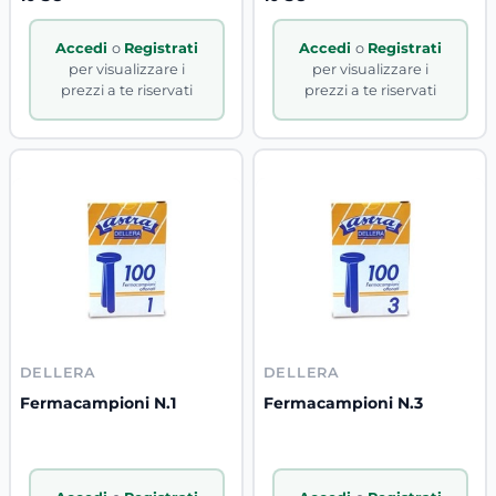
Accedi
o
Registrati
Accedi
o
Registrati
per visualizzare i
per visualizzare i
prezzi a te riservati
prezzi a te riservati
DELLERA
DELLERA
Fermacampioni N.1
Fermacampioni N.3