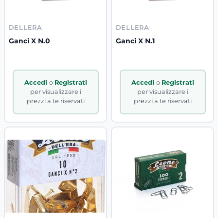
DELLERA
DELLERA
Ganci X N.0
Ganci X N.1
Accedi
o
Registrati
Accedi
o
Registrati
per visualizzare i
per visualizzare i
prezzi a te riservati
prezzi a te riservati