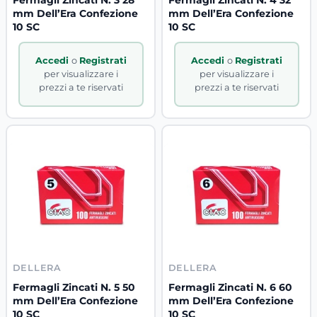
mm Dell’Era Confezione
mm Dell’Era Confezione
10 SC
10 SC
Accedi
o
Registrati
Accedi
o
Registrati
per visualizzare i
per visualizzare i
prezzi a te riservati
prezzi a te riservati
DELLERA
DELLERA
Fermagli Zincati N. 5 50
Fermagli Zincati N. 6 60
mm Dell’Era Confezione
mm Dell’Era Confezione
10 SC
10 SC