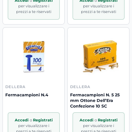
Accedi
o
Registrati
Accedi
o
Registrati
per visualizzare i
per visualizzare i
prezzi a te riservati
prezzi a te riservati
DELLERA
DELLERA
Fermacampioni N.4
Fermacampioni N. 5 25
mm Ottone Dell’Era
Confezione 10 SC
Accedi
o
Registrati
Accedi
o
Registrati
per visualizzare i
per visualizzare i
prezzi a te riservati
prezzi a te riservati