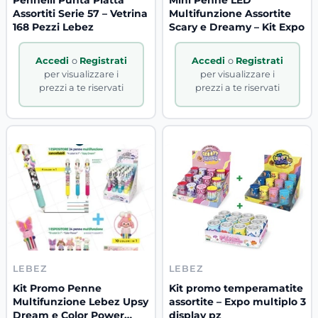
Assortiti Serie 57 – Vetrina
Multifunzione Assortite
168 Pezzi Lebez
Scary e Dreamy – Kit Expo
Accedi
o
Registrati
Accedi
o
Registrati
per visualizzare i
per visualizzare i
prezzi a te riservati
prezzi a te riservati
LEBEZ
LEBEZ
Kit Promo Penne
Kit promo temperamatite
Multifunzione Lebez Upsy
assortite – Expo multiplo 3
Dream e Color Power
display pz