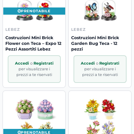
PRENOTABILE
LEBEZ
LEBEZ
Costruzioni Mini Brick
Costruzioni Mini Brick
Flower con Teca – Expo 12
Garden Bug Teca - 12
Pezzi Assortiti Lebez
pezzi
Accedi
o
Registrati
Accedi
o
Registrati
per visualizzare i
per visualizzare i
prezzi a te riservati
prezzi a te riservati
PRENOTABILE