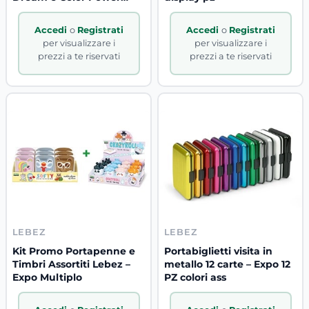
Expo
Accedi
o
Registrati
Accedi
o
Registrati
per visualizzare i
per visualizzare i
prezzi a te riservati
prezzi a te riservati
LEBEZ
LEBEZ
Kit Promo Portapenne e
Portabiglietti visita in
Timbri Assortiti Lebez –
metallo 12 carte – Expo 12
Expo Multiplo
PZ colori ass