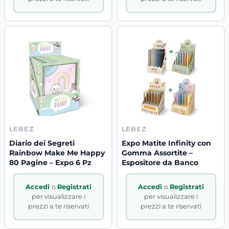
LEBEZ
LEBEZ
Diario dei Segreti
Expo Matite Infinity con
Rainbow Make Me Happy
Gomma Assortite –
80 Pagine – Expo 6 Pz
Espositore da Banco
Accedi
o
Registrati
Accedi
o
Registrati
per visualizzare i
per visualizzare i
prezzi a te riservati
prezzi a te riservati