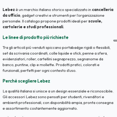
Lebez
è un marchio italiano storico specializzato in
cancelleria
da ufficio
, gadget creativi e strumenti per l’organizzazione
personale. Il catalogo propone prodotti ideali per
scuole,
cartolerie e studi professionali
.
Le linee di prodotto più richieste
Tra gli articoli più venduti spiccano portabadge rigidi o flessibili,
set da scrivania coordinati, colle liquide e stick, penne a sfera,
evidenziatori, roller, cartellini segnaprezzo, segnanome da
banco, puntine, clip e mollette. Prodotti pratici, colorati e
funzionali, perfetti per ogni contesto d’uso.
Perché scegliere Lebez
La qualità italiana si unisce a un design essenziale e riconoscibile.
Gli accessori Lebez sono pensati per studenti, rivenditori e
ambienti professionali, con disponibilità ampia, pronta consegna
e assortimento costantemente aggiornato.