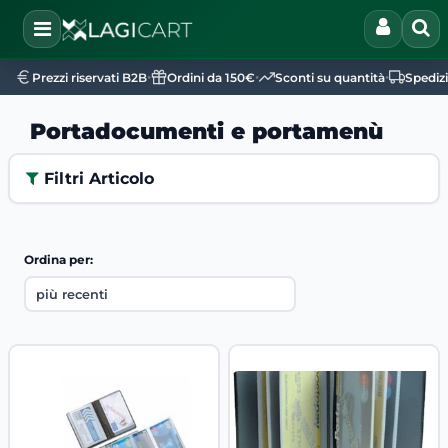
Open
•
•
•
Prezzi riservati B2B
Ordini da 150€
Sconti su quantità
Spediz
Portadocumenti e portamenù
Filtri Articolo
Ordina per: