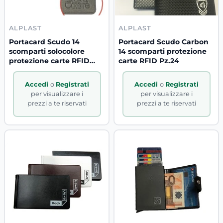
ALPLAST
ALPLAST
Portacard Scudo 14
Portacard Scudo Carbon
scomparti solocolore
14 scomparti protezione
protezione carte RFID
carte RFID Pz.24
Pz.24
Accedi
o
Registrati
Accedi
o
Registrati
per visualizzare i
per visualizzare i
prezzi a te riservati
prezzi a te riservati