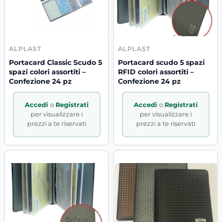
ALPLAST
ALPLAST
Portacard Classic Scudo 5
Portacard scudo 5 spazi
spazi colori assortiti –
RFID colori assortiti –
Confezione 24 pz
Confezione 24 pz
Accedi
o
Registrati
Accedi
o
Registrati
per visualizzare i
per visualizzare i
prezzi a te riservati
prezzi a te riservati