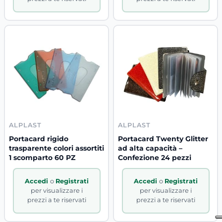
ALPLAST
ALPLAST
Portacard rigido
Portacard Twenty Glitter
trasparente colori assortiti
ad alta capacità –
1 scomparto 60 PZ
Confezione 24 pezzi
Accedi
o
Registrati
Accedi
o
Registrati
per visualizzare i
per visualizzare i
prezzi a te riservati
prezzi a te riservati