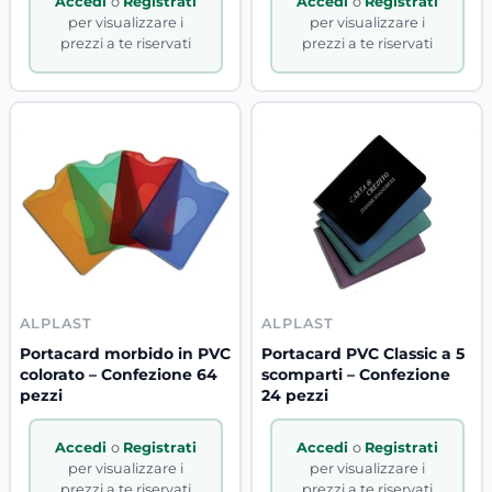
Accedi
o
Registrati
Accedi
o
Registrati
per visualizzare i
per visualizzare i
prezzi a te riservati
prezzi a te riservati
ALPLAST
ALPLAST
Portacard morbido in PVC
Portacard PVC Classic a 5
colorato – Confezione 64
scomparti – Confezione
pezzi
24 pezzi
Accedi
o
Registrati
Accedi
o
Registrati
per visualizzare i
per visualizzare i
prezzi a te riservati
prezzi a te riservati