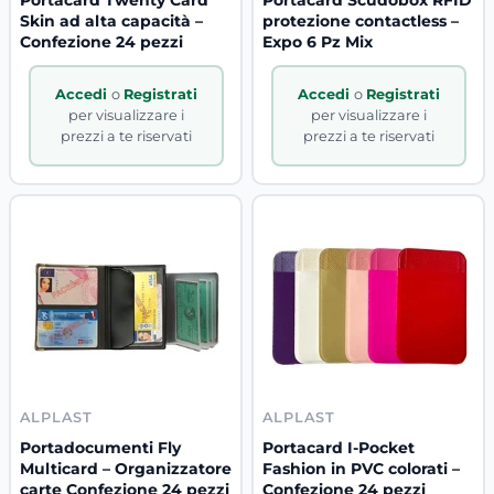
Skin ad alta capacità –
protezione contactless –
Confezione 24 pezzi
Expo 6 Pz Mix
Accedi
o
Registrati
Accedi
o
Registrati
per visualizzare i
per visualizzare i
prezzi a te riservati
prezzi a te riservati
ALPLAST
ALPLAST
Portadocumenti Fly
Portacard I-Pocket
Multicard – Organizzatore
Fashion in PVC colorati –
carte Confezione 24 pezzi
Confezione 24 pezzi