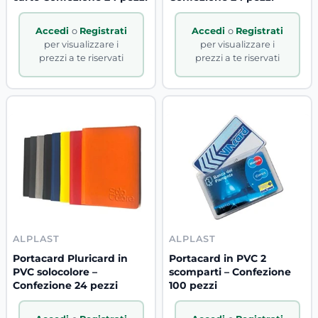
Accedi
o
Registrati
Accedi
o
Registrati
per visualizzare i
per visualizzare i
prezzi a te riservati
prezzi a te riservati
ALPLAST
ALPLAST
Portacard Pluricard in
Portacard in PVC 2
PVC solocolore –
scomparti – Confezione
Confezione 24 pezzi
100 pezzi