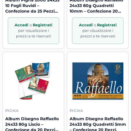
10 Fogli Ruvidi –
24x33 80g Quadretti
Confezione da 25 Pezzi
10mm – Confezione 20
B2B IT
Pezzi
Accedi
o
Registrati
Accedi
o
Registrati
per visualizzare i
per visualizzare i
prezzi a te riservati
prezzi a te riservati
PIGNA
PIGNA
Album Disegno Raffaello
Album Disegno Raffaello
24x33 80g Liscio –
24x33 80g Quadretti 5mm
Confezione da 20 Pezzi
– Confezione 20 Pezzi.