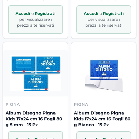
B2B.
Accedi
o
Registrati
Accedi
o
Registrati
per visualizzare i
per visualizzare i
prezzi a te riservati
prezzi a te riservati
PIGNA
PIGNA
Album Disegno Pigna
Album Disegno Pigna
Kids 17x24 cm 16 Fogli 80
Kids 17x24 cm 16 Fogli 80
g 5 mm - 15 Pz
g Bianco - 15 Pz