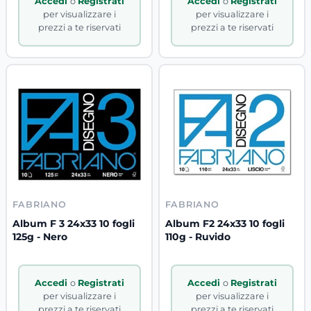
Accedi
o
Registrati
Accedi
o
Registrati
per visualizzare i
per visualizzare i
prezzi a te riservati
prezzi a te riservati
FABRIANO
FABRIANO
Album F 3 24x33 10 fogli
Album F2 24x33 10 fogli
125g - Nero
110g - Ruvido
Accedi
o
Registrati
Accedi
o
Registrati
per visualizzare i
per visualizzare i
prezzi a te riservati
prezzi a te riservati