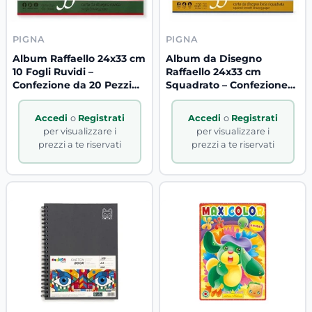
PIGNA
PIGNA
Album Raffaello 24x33 cm
Album da Disegno
10 Fogli Ruvidi –
Raffaello 24x33 cm
Confezione da 20 Pezzi
Squadrato – Confezione
B2B.
da 20 Pezzi
Accedi
o
Registrati
Accedi
o
Registrati
per visualizzare i
per visualizzare i
prezzi a te riservati
prezzi a te riservati