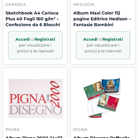
CARIOCA
HEDISON
Sketchbook A4 Carioca
Album Maxi Color 112
Plus 40 Fogli 160 g/m² –
pagine Editrice Hedison –
Confezione da 6 Blocchi
Fantasie Bambini
Accedi
o
Registrati
Accedi
o
Registrati
per visualizzare i
per visualizzare i
prezzi a te riservati
prezzi a te riservati
PIGNA
PIGNA
Album Pigna 2000 24x33
Album Disegno Raffaello