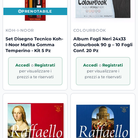
PRENOTABILE
KOH-I-NOOR
COLOURBOOK
Set Disegno Tecnico Koh-
Album Fogli Neri 24x33
I-Noor Matita Gomma
Colourbook 90 g – 10 Fogli
Temperino - Kit 5 Pz
Conf. 20 Pz
Accedi
o
Registrati
Accedi
o
Registrati
per visualizzare i
per visualizzare i
prezzi a te riservati
prezzi a te riservati