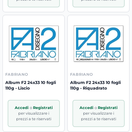
FABRIANO
FABRIANO
Album F2 24x33 10 fogli
Album F2 24x33 10 fogli
110g - Liscio
110g - Riquadrato
Accedi
o
Registrati
Accedi
o
Registrati
per visualizzare i
per visualizzare i
prezzi a te riservati
prezzi a te riservati