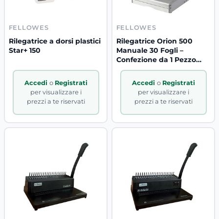
FELLOWES
FELLOWES
Rilegatrice a dorsi plastici
Rilegatrice Orion 500
Star+ 150
Manuale 30 Fogli –
Confezione da 1 Pezzo
B2B Pro
Accedi
o
Registrati
Accedi
o
Registrati
per visualizzare i
per visualizzare i
prezzi a te riservati
prezzi a te riservati