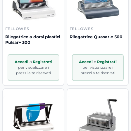
FELLOWES
FELLOWES
Rilegatrice a dorsi plastici
Rilegatrice Quasar e 500
Pulsar+ 300
Accedi
o
Registrati
Accedi
o
Registrati
per visualizzare i
per visualizzare i
prezzi a te riservati
prezzi a te riservati