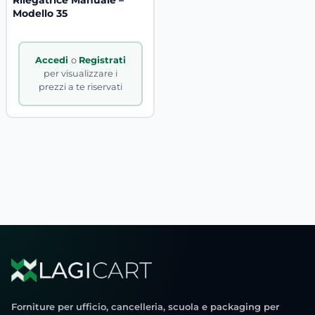
Modello 35
Accedi
o
Registrati
per visualizzare i
prezzi a te riservati
Forniture per ufficio, cancelleria, scuola e packaging per