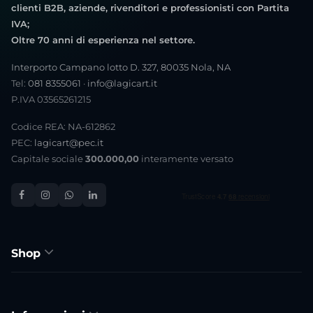
clienti B2B, aziende, rivenditori e professionisti con Partita
IVA;
Oltre 70 anni di esperienza nel settore.
Interporto Campano lotto D. 327, 80035 Nola, NA
Tel:
081 8355061
·
info@lagicart.it
P.IVA 03565261215
Codice REA: NA-612862
PEC:
lagicart@pec.it
Capitale sociale
300.000,00
interamente versato
Shop