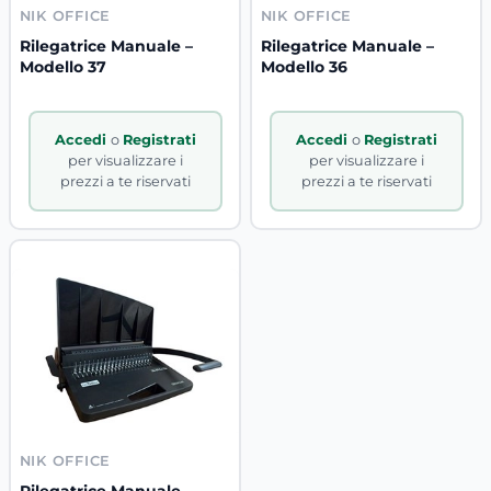
NIK OFFICE
NIK OFFICE
Rilegatrice Manuale –
Rilegatrice Manuale –
Modello 37
Modello 36
Accedi
o
Registrati
Accedi
o
Registrati
per visualizzare i
per visualizzare i
prezzi a te riservati
prezzi a te riservati
NIK OFFICE
Rilegatrice Manuale –