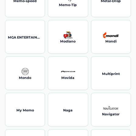
Memo-speed
Metal-Drop
Memo-Tip
MGA ENTERTAINMENT
Modiano
Mondi
Multiprint
Mondo
Movida
My Memo
Naga
Navigator