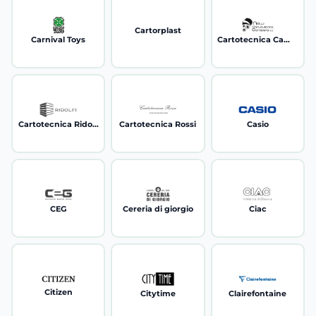
Cartorplast
Carnival Toys
Cartotecnica Campana
Cartotecnica Ridolfi
Cartotecnica Rossi
Casio
CEG
Cereria di giorgio
Ciac
Citizen
Citytime
Clairefontaine