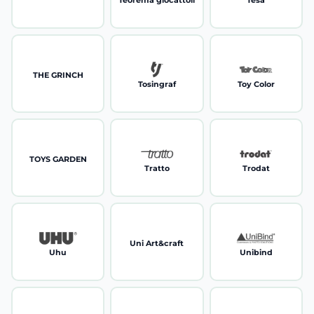
Teorema giocattoli
Tesa
THE GRINCH
Tosingraf
Toy Color
TOYS GARDEN
Tratto
Trodat
Uni Art&craft
Uhu
Unibind