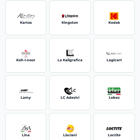
Kartos
Kingston
Kodak
Koh-i-noor
La Kaligrafica
Lagicart
Lamy
LC Adesivi
Lebez
Lina
Lisciani
Loctite