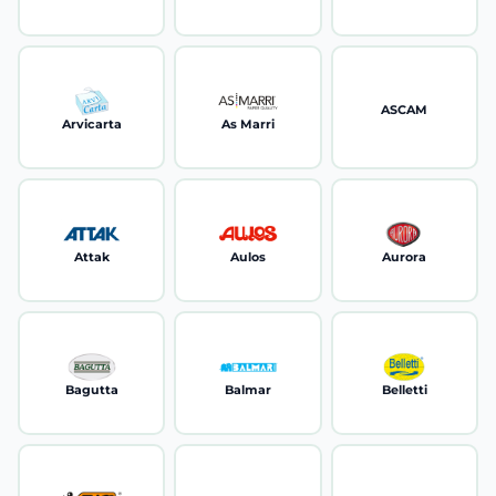
ASCAM
Arvicarta
As Marri
Attak
Aulos
Aurora
Bagutta
Balmar
Belletti