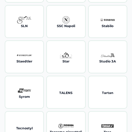
SLN
SSC Napoli
Stabilo
Staedtler
Star
Studio 3A
TALENS
Tartan
Syrom
Tecnostyl