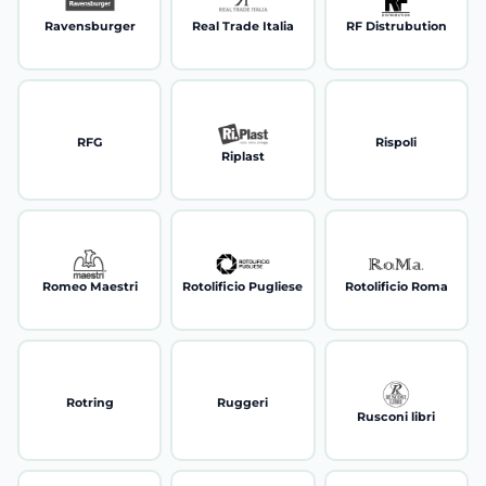
Ravensburger
Real Trade Italia
RF Distrubution
RFG
Rispoli
Riplast
Romeo Maestri
Rotolificio Pugliese
Rotolificio Roma
Rotring
Ruggeri
Rusconi libri