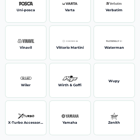
Uni-posca
Varta
Verbatim
Vinavil
Vittorio Martini
Waterman
Wupy
Wiler
Wirth & Goffi
X-Turbo Accessori telefonia
Yamaha
Zenith