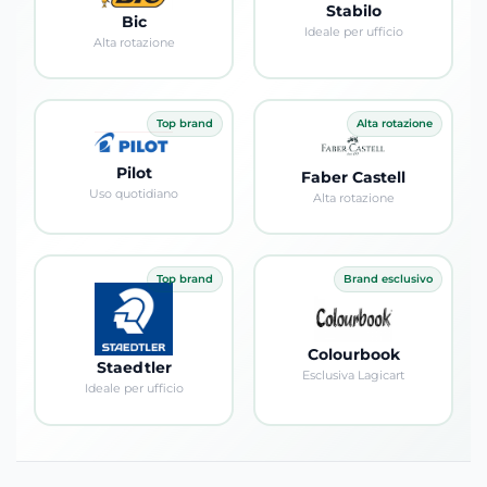
Stabilo
Bic
Ideale per ufficio
Alta rotazione
Visualizza prodotti
Visualizza prodotti
Top brand
Alta rotazione
Pilot
Faber Castell
Uso quotidiano
Alta rotazione
Visualizza prodotti
Visualizza prodotti
Top brand
Brand esclusivo
Colourbook
Staedtler
Esclusiva Lagicart
Ideale per ufficio
Visualizza prodotti
Visualizza prodotti