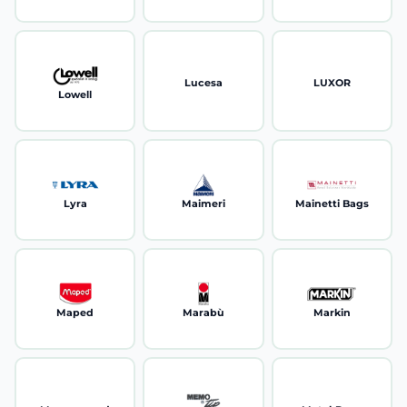
Lucesa
LUXOR
Lowell
Lyra
Maimeri
Mainetti Bags
Maped
Marabù
Markin