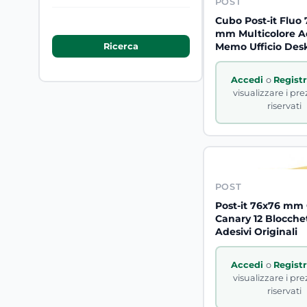
POST
Cubo Post-it Fluo
mm Multicolore A
Memo Ufficio Des
Accedi
o
Regist
visualizzare i pre
riservati
POST
Post-it 76x76 mm 
Canary 12 Blocchet
Adesivi Originali
Accedi
o
Regist
visualizzare i pre
riservati