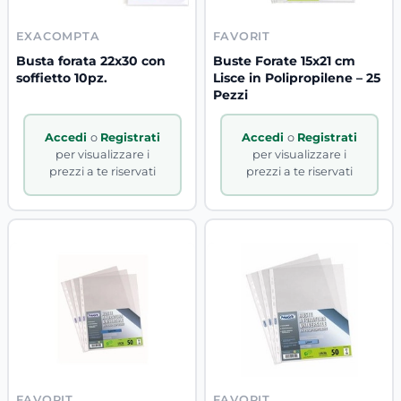
EXACOMPTA
FAVORIT
Busta forata 22x30 con
Buste Forate 15x21 cm
soffietto 10pz.
Lisce in Polipropilene – 25
Pezzi
Accedi
o
Registrati
Accedi
o
Registrati
per visualizzare i
per visualizzare i
prezzi a te riservati
prezzi a te riservati
FAVORIT
FAVORIT