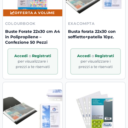
OFFERTA A VOLUME
COLOURBOOK
EXACOMPTA
Buste Forate 22x30 cm A4
Busta forata 22x30 con
in Polipropilene –
soffietto+patella 10pz.
Confezione 50 Pezzi
Accedi
o
Registrati
Accedi
o
Registrati
per visualizzare i
per visualizzare i
prezzi a te riservati
prezzi a te riservati