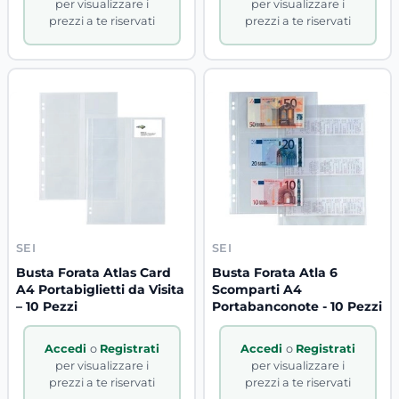
per visualizzare i
per visualizzare i
prezzi a te riservati
prezzi a te riservati
SEI
SEI
Busta Forata Atlas Card
Busta Forata Atla 6
A4 Portabiglietti da Visita
Scomparti A4
– 10 Pezzi
Portabanconote - 10 Pezzi
Accedi
o
Registrati
Accedi
o
Registrati
per visualizzare i
per visualizzare i
prezzi a te riservati
prezzi a te riservati