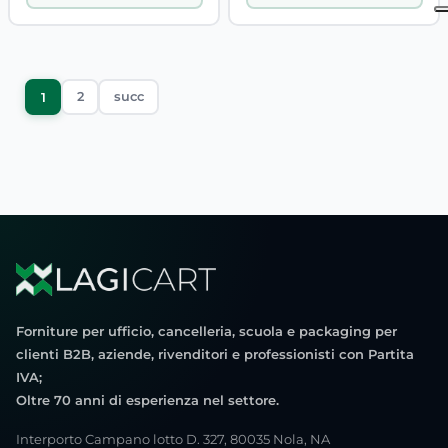
2
succ
1
Forniture per ufficio, cancelleria, scuola e packaging per
clienti B2B, aziende, rivenditori e professionisti con Partita
IVA;
Oltre 70 anni di esperienza nel settore.
Interporto Campano lotto D. 327, 80035 Nola, NA