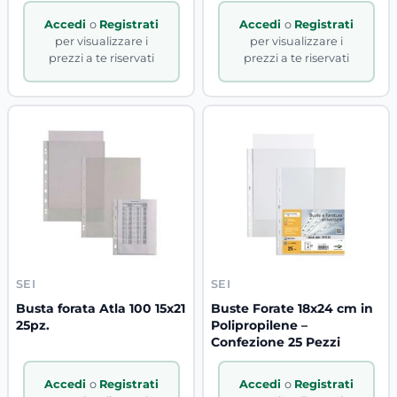
Accedi
o
Registrati
Accedi
o
Registrati
per visualizzare i
per visualizzare i
prezzi a te riservati
prezzi a te riservati
SEI
SEI
Busta forata Atla 100 15x21
Buste Forate 18x24 cm in
25pz.
Polipropilene –
Confezione 25 Pezzi
Accedi
o
Registrati
Accedi
o
Registrati