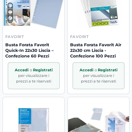
FAVORIT
FAVORIT
Busta Forata Favorit
Busta Forata Favorit Air
Quick-In 22x30 Liscia –
22x30 cm Liscia -
Confezione 60 Pezzi
Confezione 100 Pezzi
Accedi
o
Registrati
Accedi
o
Registrati
per visualizzare i
per visualizzare i
prezzi a te riservati
prezzi a te riservati