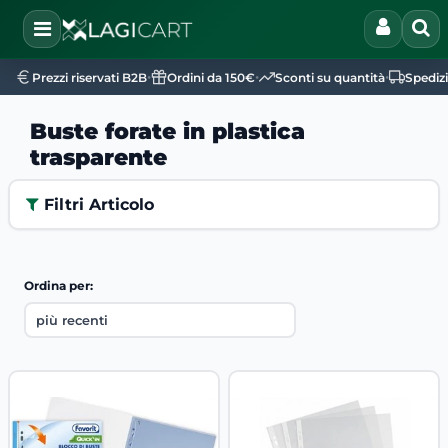
Open
•
•
•
Prezzi riservati B2B
Ordini da 150€
Sconti su quantità
Spediz
Buste forate in plastica
trasparente
Filtri Articolo
Ordina per: