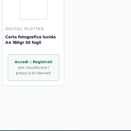
DIGITAL PLOTTER
Carta fotografica lucida
A4 180gr 50 fogli
Accedi
o
Registrati
per visualizzare i
prezzi a te riservati