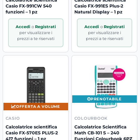
Casio FX-991CW 540
Casio FX-991ES Plus-2
funzioni – 1 pz
Natural Display – 1 pz
Accedi
o
Registrati
Accedi
o
Registrati
per visualizzare i
per visualizzare i
prezzi a te riservati
prezzi a te riservati
PRENOTABILE
OFFERTA A VOLUME
CASIO
COLOURBOOK
Calcolatrice scientifica
Calcolatrice Scientifica
Casio FX-570ES PLUS-2
Math CB-101 S – 240
417 funzioni – 1 pz
Funzioni Colourbook 6PZ