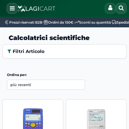
Open
•
•
•
Prezzi riservati B2B
Ordini da 150€
Sconti su quantità
Spediz
Calcolatrici scientifiche
Filtri Articolo
Ordina per: