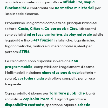
i modelli sono selezionati per offrire
affidabilità
,
ampia
funzionalità
e conformità alle
normative ministeriali
per
l’uso in sede d’esame.
Proponiamo una gamma completa dei principali brand del
settore:
Casio, Citizen, Colourbook
e
Ciac
. I dispositivi
sono dotati di
interfaccia intuitiva
,
display naturale
ad alta
leggibilità e fino a
417 funzioni
: statistiche, logaritmiche,
trigonometriche, matrici e numeri complessi, ideali per
percorsi
STEM
.
Le calcolatrici sono disponibili in versione
non
programmabile
, compatibili con i regolamenti d’esame.
Molti modelli includono
alimentazione ibrida
(batteria +
solare),
custodia rigida
e struttura compatta per un uso
frequente.
Ogni prodotto è idoneo per
forniture pubbliche
, bandi
scolastici e
capitolati tecnici
. Lagicart garantisce
disponibilità costante
, spedizione rapida e
schede