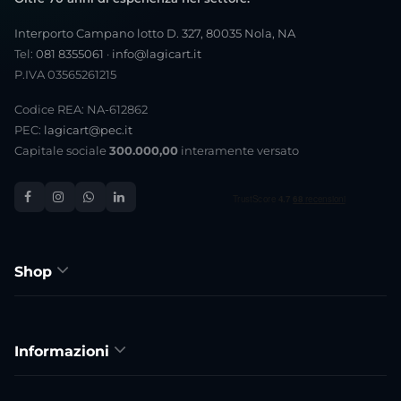
Interporto Campano lotto D. 327, 80035 Nola, NA
Tel:
081 8355061
·
info@lagicart.it
P.IVA 03565261215
Codice REA: NA-612862
PEC:
lagicart@pec.it
Capitale sociale
300.000,00
interamente versato
Shop
Informazioni