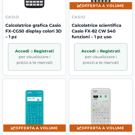
OFFERTA A VOLUME
CASIO
CASIO
Calcolatrice grafica Casio
Calcolatrice scientifica
FX-CG50 display colori 3D
Casio FX-82 CW 540
– 1 pz
funzioni – 1 pz uso
Accedi
o
Registrati
Accedi
o
Registrati
per visualizzare i
per visualizzare i
prezzi a te riservati
prezzi a te riservati
OFFERTA A VOLUME
OFFERTA A VOLUME