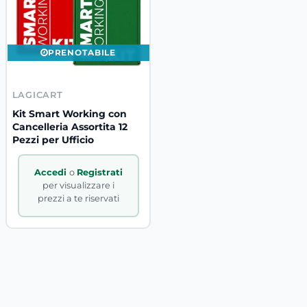
PRENOTABILE
LAGICART
Kit Smart Working con
Cancelleria Assortita 12
Pezzi per Ufficio
Accedi
o
Registrati
per visualizzare i
prezzi a te riservati