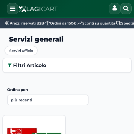
Open
•
•
•
Prezzi riservati B2B
Ordini da 150€
Sconti su quantità
Spediz
Servizi generali
Servizi ufficio
Filtri Articolo
Ordina per: