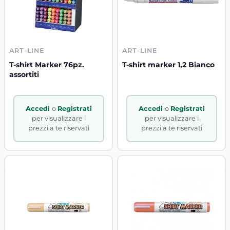
ART-LINE
ART-LINE
T-shirt Marker 76pz.
T-shirt marker 1,2 Bianco
assortiti
Accedi
o
Registrati
Accedi
o
Registrati
per visualizzare i
per visualizzare i
prezzi a te riservati
prezzi a te riservati