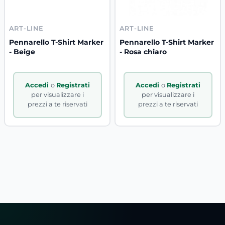
ART-LINE
ART-LINE
Pennarello T-Shirt Marker
Pennarello T-Shirt Marker
- Beige
- Rosa chiaro
Accedi
o
Registrati
Accedi
o
Registrati
per visualizzare i
per visualizzare i
prezzi a te riservati
prezzi a te riservati