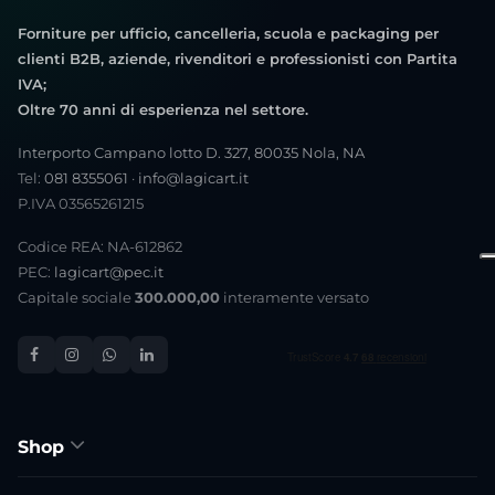
Forniture per ufficio, cancelleria, scuola e packaging per
clienti B2B, aziende, rivenditori e professionisti con Partita
IVA;
Oltre 70 anni di esperienza nel settore.
Interporto Campano lotto D. 327, 80035 Nola, NA
Tel:
081 8355061
·
info@lagicart.it
P.IVA 03565261215
Codice REA: NA-612862
PEC:
lagicart@pec.it
Capitale sociale
300.000,00
interamente versato
Shop