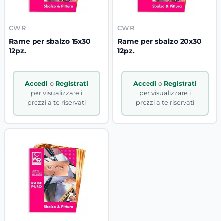
CWR
CWR
Rame per sbalzo 15x30
Rame per sbalzo 20x30
12pz.
12pz.
Accedi
o
Registrati
Accedi
o
Registrati
per visualizzare i
per visualizzare i
prezzi a te riservati
prezzi a te riservati