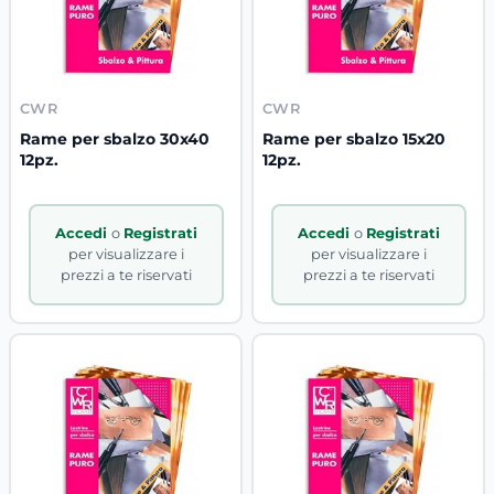
CWR
CWR
Rame per sbalzo 30x40
Rame per sbalzo 15x20
12pz.
12pz.
Accedi
o
Registrati
Accedi
o
Registrati
per visualizzare i
per visualizzare i
prezzi a te riservati
prezzi a te riservati