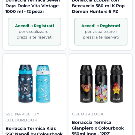
Days Dolce Vita Vintage
Beccuccio 580 ml K-Pop
1000 ml - 12 pezzi
Demon Hunters 6 PZ
Accedi
o
Registrati
Accedi
o
Registrati
per visualizzare i
per visualizzare i
prezzi a te riservati
prezzi a te riservati
SSC NAPOLI BY
COLOURBOOK
COLOURBOOK
Borraccia Termica
Gianpiero x Colourbook
Borraccia Termica Kids
550ml Inox - 12PZ
SSC Napoli by Colourbook