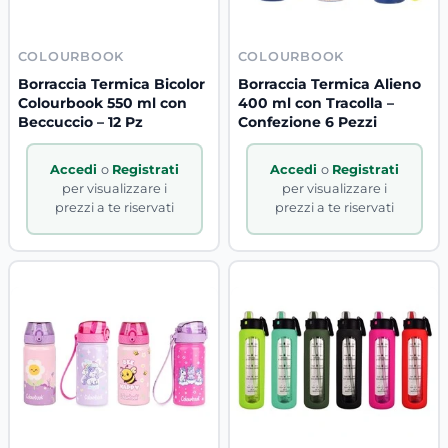
COLOURBOOK
COLOURBOOK
Borraccia Termica Bicolor
Borraccia Termica Alieno
Colourbook 550 ml con
400 ml con Tracolla –
Beccuccio – 12 Pz
Confezione 6 Pezzi
Accedi
o
Registrati
Accedi
o
Registrati
per visualizzare i
per visualizzare i
prezzi a te riservati
prezzi a te riservati