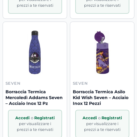
prezzi a te riservati
prezzi a te riservati
SEVEN
SEVEN
Borraccia Termica
Borraccia Termica Asilo
Mercoledì Addams Seven
Kid Wish Seven – Acciaio
– Acciaio Inox 12 Pz
Inox 12 Pezzi
Accedi
o
Registrati
Accedi
o
Registrati
per visualizzare i
per visualizzare i
prezzi a te riservati
prezzi a te riservati