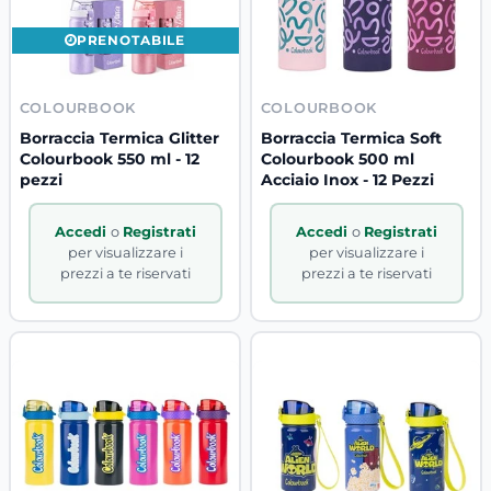
PRENOTABILE
COLOURBOOK
COLOURBOOK
Borraccia Termica Glitter
Borraccia Termica Soft
Colourbook 550 ml - 12
Colourbook 500 ml
pezzi
Acciaio Inox - 12 Pezzi
Accedi
o
Registrati
Accedi
o
Registrati
per visualizzare i
per visualizzare i
prezzi a te riservati
prezzi a te riservati