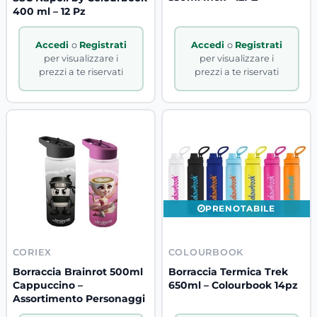
400 ml – 12 Pz
Accedi
o
Registrati
Accedi
o
Registrati
per visualizzare i
per visualizzare i
prezzi a te riservati
prezzi a te riservati
PRENOTABILE
CORIEX
COLOURBOOK
Borraccia Brainrot 500ml
Borraccia Termica Trek
Cappuccino –
650ml – Colourbook 14pz
Assortimento Personaggi