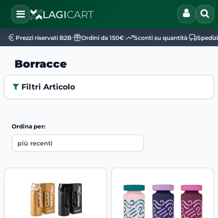
Open
•
•
•
Prezzi riservati B2B
Ordini da 150€
Sconti su quantità
Spediz
Borracce
Filtri Articolo
Ordina per: