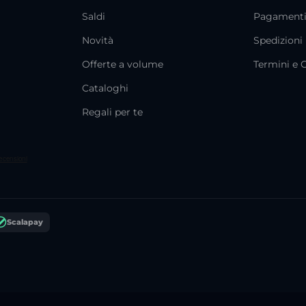
Saldi
Pagament
Novità
Spedizioni
Offerte a volume
Termini e 
Cataloghi
Regali per te
Scalapay