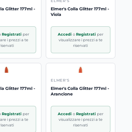
ELMER'S
la Glitter 177ml -
Elmer's Colla Glitter 177ml -
Viola
o
Registrati
per
Accedi
o
Registrati
per
are i prezzi a te
visualizzare i prezzi a te
riservati
riservati
ELMER'S
la Glitter 177ml -
Elmer's Colla Glitter 177ml -
Arancione
o
Registrati
per
Accedi
o
Registrati
per
are i prezzi a te
visualizzare i prezzi a te
riservati
riservati