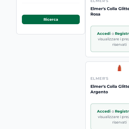
ELMER'S
Elmer's Colla Glitt
Rosa
Accedi
o
Regist
visualizzare i pre
riservati
ELMER'S
Elmer's Colla Glitt
Argento
Accedi
o
Regist
visualizzare i pre
riservati