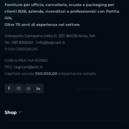
Forniture per ufficio, cancelleria, scuola e packaging per
clienti B2B, aziende, rivenditori e professionisti con Partita
IVA;
Oltre 70 anni di esperienza nel settore.
Interporto Campano lotto D. 327, 80035 Nola, NA
Tel:
081 8355061
·
info@lagicart.it
P.IVA 03565261215
Codice REA: NA-612862
PEC:
lagicart@pec.it
Capitale sociale
300.000,00
interamente versato
Shop