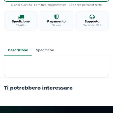
Grandi quantità · Forniture programmate · Esigenze personalizzate
Spedizione
Pagamento
Supporto
24/48h
Sicuro
Dedicato B2B
Descrizione
Specifiche
Ti potrebbero interessare