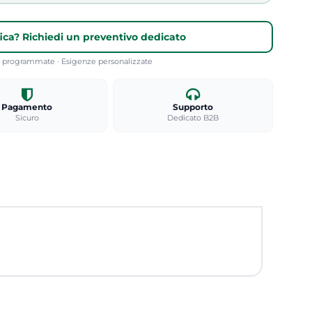
fica? Richiedi un preventivo dedicato
re programmate · Esigenze personalizzate
Pagamento
Supporto
Sicuro
Dedicato B2B