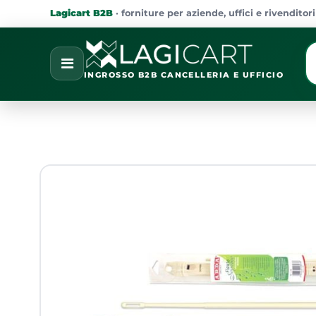
Lagicart B2B
· forniture per aziende, uffici e rivenditori
La
Open
INGROSSO B2B CANCELLERIA E UFFICIO