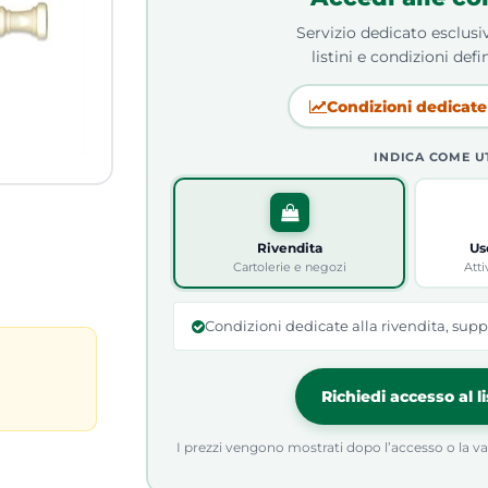
Servizio dedicato esclusiv
listini e condizioni defin
Condizioni dedicate 
INDICA COME U
Rivendita
Us
Cartolerie e negozi
Atti
Condizioni dedicate alla rivendita, supp
Richiedi accesso al l
I prezzi vengono mostrati dopo l’accesso o la valid