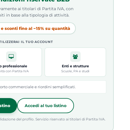
amente ai titolari di Partita IVA, con
iti in base alla tipologia di attività.
e sconti fino al −15% su quantità
TILIZZERAI IL TUO ACCOUNT
o professionale
Enti e strutture
vità con Partita IVA
Scuole, PA e studi
orto commerciale e riordini semplificati.
istino
Accedi al tuo listino
azione del profilo. Servizio riservato ai titolari di Partita IVA.