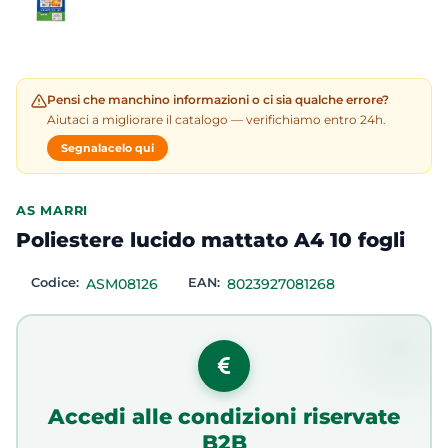
Pensi che manchino informazioni o ci sia qualche errore?
Aiutaci a migliorare il catalogo — verifichiamo entro 24h.
Segnalacelo qui
AS MARRI
Poliestere lucido mattato A4 10 fogli
Codice:
ASM08126
EAN:
8023927081268
Accedi alle condizioni riservate
B2B