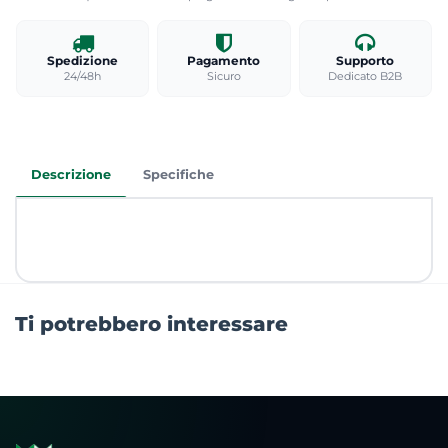
Spedizione
Pagamento
Supporto
24/48h
Sicuro
Dedicato B2B
Descrizione
Specifiche
Ti potrebbero interessare