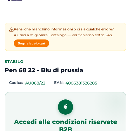
Pensi che manchino informazioni o ci sia qualche errore?
Aiutaci a migliorare il catalogo — verifichiamo entro 24h.
Segnalacelo qui
STABILO
Pen 68 22 - Blu di prussia
Codice:
AU068/22
EAN:
4006381326285
Accedi alle condizioni riservate
B2B