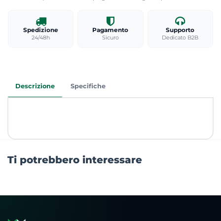
Spedizione
Pagamento
Supporto
24/48h
Sicuro
Dedicato B2B
Descrizione
Specifiche
Ti potrebbero interessare