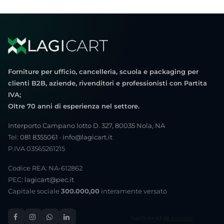
Forniture per ufficio, cancelleria, scuola e packaging per
clienti B2B, aziende, rivenditori e professionisti con Partita
IVA;
Oltre 70 anni di esperienza nel settore.
Interporto Campano lotto D. 327, 80035 Nola, NA
Tel:
081 8355061
·
info@lagicart.it
P.IVA 03565261215
Codice REA: NA-612862
PEC:
lagicart@pec.it
Capitale sociale
300.000,00
interamente versato