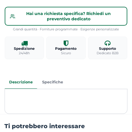
Hai una richiesta specifica? Richiedi un
preventivo dedicato
Grandi quantità · Forniture programmate · Esigenze personalizzate
Spedizione
Pagamento
Supporto
24/48h
Sicuro
Dedicato B2B
Descrizione
Specifiche
Ti potrebbero interessare