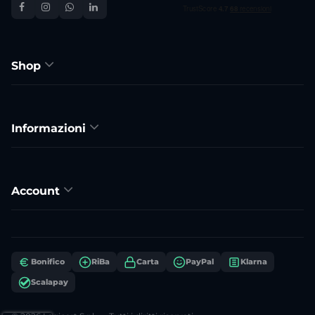
Shop
Informazioni
Account
Bonifico
RiBa
Carta
PayPal
Klarna
Scalapay