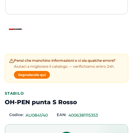
Pensi che manchino informazioni o ci sia qualche errore?
Aiutaci a migliorare il catalogo — verifichiamo entro 24h.
Segnalacelo qui
STABILO
OH-PEN punta S Rosso
Codice:
AU0841/40
EAN:
4006381115353