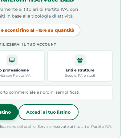
amente ai titolari di Partita IVA, con
iti in base alla tipologia di attività.
e sconti fino al −15% su quantità
TILIZZERAI IL TUO ACCOUNT
o professionale
Enti e strutture
vità con Partita IVA
Scuole, PA e studi
orto commerciale e riordini semplificati.
istino
Accedi al tuo listino
azione del profilo. Servizio riservato ai titolari di Partita IVA.