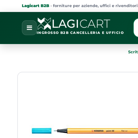
Lagicart B2B
· forniture per aziende, uffici e rivenditori
La
Open
INGROSSO B2B CANCELLERIA E UFFICIO
Scri