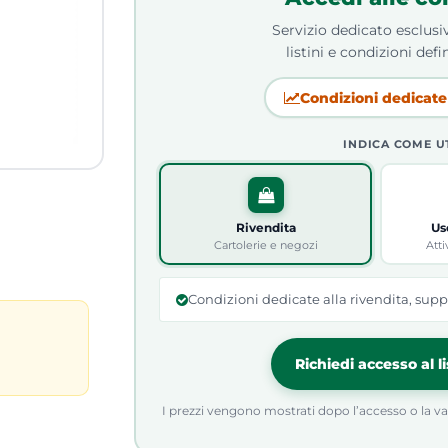
Servizio dedicato esclusiv
listini e condizioni defin
Condizioni dedicate 
INDICA COME U
Rivendita
Us
Cartolerie e negozi
Atti
Condizioni dedicate alla rivendita, supp
Richiedi accesso al l
I prezzi vengono mostrati dopo l’accesso o la valid