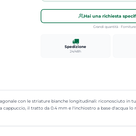
Hai una richiesta speci
Grandi quantità · Fornitu
Spedizione
24/48h
sagonale con le striature bianche longitudinali: riconosciuto in tu
a cappuccio, il tratto da 0.4 mm e l'inchiostro a base d'acqua lo 