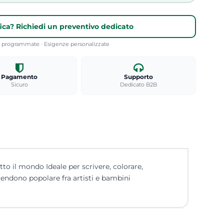
fica? Richiedi un preventivo dedicato
re programmate · Esigenze personalizzate
Pagamento
Supporto
Sicuro
Dedicato B2B
tto il mondo Ideale per scrivere, colorare,
rendono popolare fra artisti e bambini