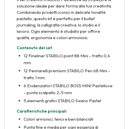
soluzione ideale per dare forma alla tua creatività.
Combinando prodotti iconici in delicate tonalità
pastello, questo kit è perfetto per il bullet
journaling, la calligrafia creativa, lo studio e il
lavoro. Ogni elemento è studiato per offrire
qualità, ergonomia e colori armoniosi.
Contenuto del set
12 Fineliner STABILO point 88 Mini – tratto 0,4
mm
12 Pennarelli premium STABILO Pen 68 Mini –
tratto 1 mm
6 Evidenziatori STABILO BOSS MINI Pastellove
– punta scalpello 2-5 mm
5 elementi grafici STABILO Swano Pastel
Caratteristiche principali
Colori armonici, tenui e ben bilanciati
Punta fine e media per ogni esigenza di