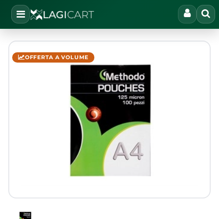
Open
OFFERTA A VOLUME