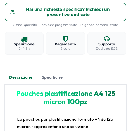
Hai una richiesta specifica? Richiedi un
preventivo dedicato
Grandi quantità · Forniture programmate · Esigenze personalizzate
Spedizione
Pagamento
Supporto
24/48h
Sicuro
Dedicato B2B
Descrizione
Specifiche
Pouches plastificazione A4 125
micron 100pz
Le pouches per plastificazione formato A4 da 125
micron rappresentano una soluzione