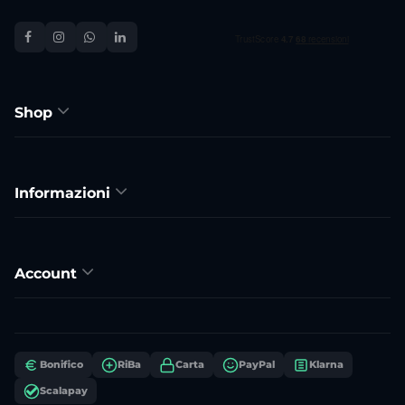
Shop
Informazioni
Account
Bonifico
RiBa
Carta
PayPal
Klarna
Scalapay