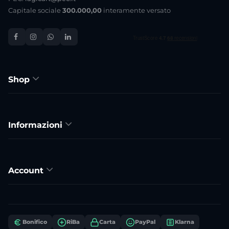
Capitale sociale
300.000,00
interamente versato
Shop
Informazioni
Account
Bonifico
RiBa
Carta
PayPal
Klarna