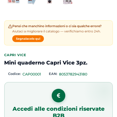
Pensi che manchino informazioni o ci sia qualche errore?
Aiutaci a migliorare il catalogo — verifichiamo entro 24h.
Segnalacelo qui
CAPRI VICE
Mini quaderno Capri Vice 3pz.
Codice:
CAP00001
EAN:
8053782943180
Accedi alle condizioni riservate
B2B