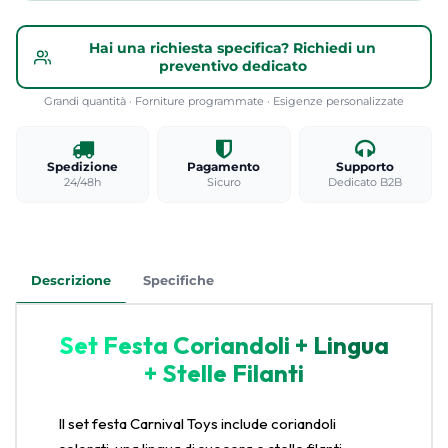
Hai una richiesta specifica? Richiedi un
preventivo dedicato
Grandi quantità · Forniture programmate · Esigenze personalizzate
Spedizione
Pagamento
Supporto
24/48h
Sicuro
Dedicato B2B
Descrizione
Specifiche
Set Festa Coriandoli + Lingua
+ Stelle Filanti
Il set festa Carnival Toys include coriandoli