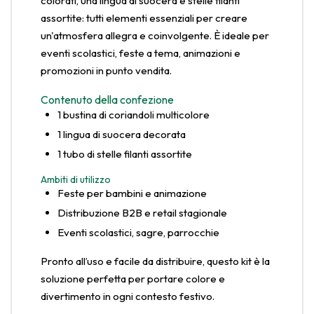
colorati, una lingua di suocera e stelle filanti
assortite: tutti elementi essenziali per creare
un'atmosfera allegra e coinvolgente. È ideale per
eventi scolastici, feste a tema, animazioni e
promozioni in punto vendita.
Contenuto della confezione
1 bustina di coriandoli multicolore
1 lingua di suocera decorata
1 tubo di stelle filanti assortite
Ambiti di utilizzo
Feste per bambini e animazione
Distribuzione B2B e retail stagionale
Eventi scolastici, sagre, parrocchie
Pronto all’uso e facile da distribuire, questo kit è la
soluzione perfetta per portare colore e
divertimento in ogni contesto festivo.