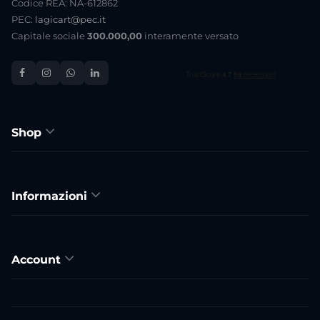
Codice REA: NA-612862
PEC:
lagicart@pec.it
Capitale sociale
300.000,00
interamente versato
Shop
Informazioni
Account