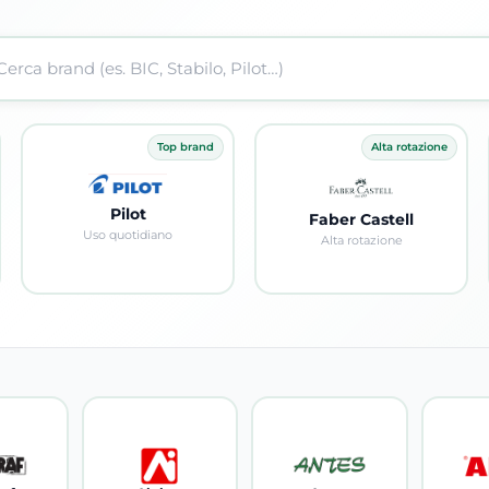
Top brand
Alta rotazione
Pilot
Faber Castell
Uso quotidiano
Alta rotazione
Visualizza prodotti
Visualizza prodotti