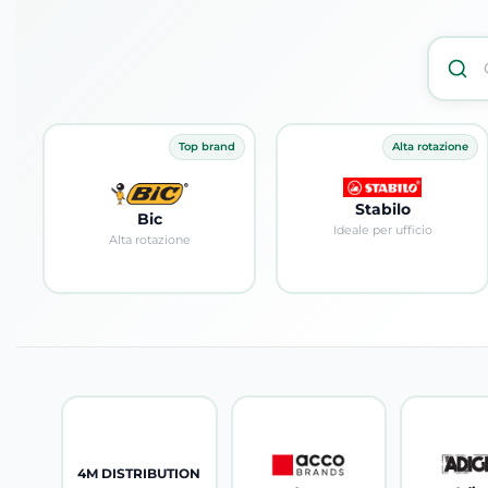
Top brand
Alta rotazione
Stabilo
Bic
Ideale per ufficio
Alta rotazione
Visualizza prodotti
Visualizza prodotti
4M DISTRIBUTION