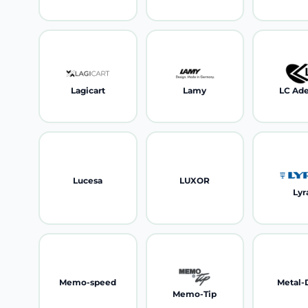
Lagicart
Lamy
LC Ade
Lucesa
LUXOR
Lyr
Memo-speed
Metal-
Memo-Tip