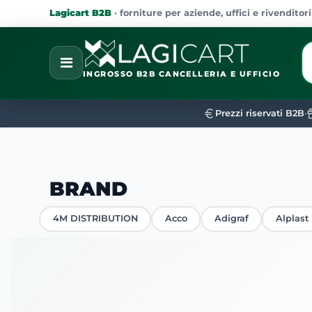
Lagicart B2B
· forniture per aziende, uffici e rivenditori
La
Open
INGROSSO B2B CANCELLERIA E UFFICIO
Prezzi riservati B2B
•
BRAND
4M DISTRIBUTION
Acco
Adigraf
Alplast