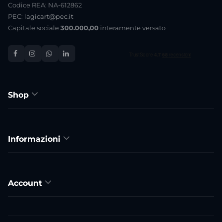
Codice REA: NA-612862
PEC:
lagicart@pec.it
Capitale sociale
300.000,00
interamente versato
Shop
Informazioni
Account