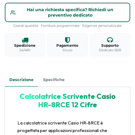
Hai una richiesta specifica? Richiedi un
preventivo dedicato
Grandi quantità · Forniture programmate · Esigenze personalizzate
Spedizione
Pagamento
Supporto
24/48h
Sicuro
Dedicato B2B
Descrizione
Specifiche
Calcolatrice Scrivente Casio
HR-8RCE 12 Cifre
La calcolatrice scrivente Casio HR-8RCE è
progettata per applicazioni professionali che