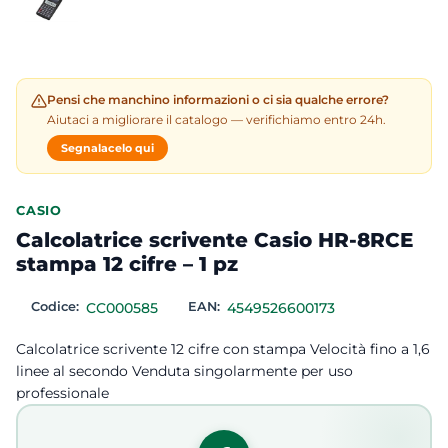
Pensi che manchino informazioni o ci sia qualche errore?
Aiutaci a migliorare il catalogo — verifichiamo entro 24h.
Segnalacelo qui
CASIO
Calcolatrice scrivente Casio HR-8RCE
stampa 12 cifre – 1 pz
Codice:
CC000585
EAN:
4549526600173
Calcolatrice scrivente 12 cifre con stampa Velocità fino a 1,6
linee al secondo Venduta singolarmente per uso
professionale