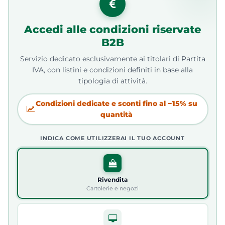
Accedi alle condizioni riservate
B2B
Servizio dedicato esclusivamente ai titolari di Partita
IVA, con listini e condizioni definiti in base alla
tipologia di attività.
Condizioni dedicate e sconti fino al −15% su
quantità
INDICA COME UTILIZZERAI IL TUO ACCOUNT
Rivendita
Cartolerie e negozi