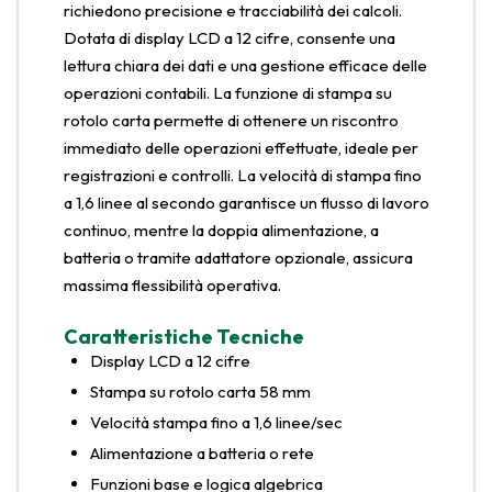
richiedono precisione e tracciabilità dei calcoli.
Dotata di display LCD a 12 cifre, consente una
lettura chiara dei dati e una gestione efficace delle
operazioni contabili. La funzione di stampa su
rotolo carta permette di ottenere un riscontro
immediato delle operazioni effettuate, ideale per
registrazioni e controlli. La velocità di stampa fino
a 1,6 linee al secondo garantisce un flusso di lavoro
continuo, mentre la doppia alimentazione, a
batteria o tramite adattatore opzionale, assicura
massima flessibilità operativa.
Caratteristiche Tecniche
Display LCD a 12 cifre
Stampa su rotolo carta 58 mm
Velocità stampa fino a 1,6 linee/sec
Alimentazione a batteria o rete
Funzioni base e logica algebrica