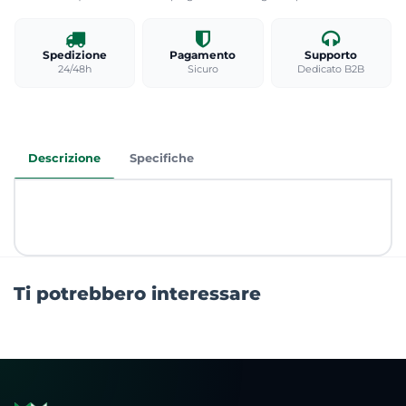
Spedizione
Pagamento
Supporto
24/48h
Sicuro
Dedicato B2B
Descrizione
Specifiche
Ti potrebbero interessare