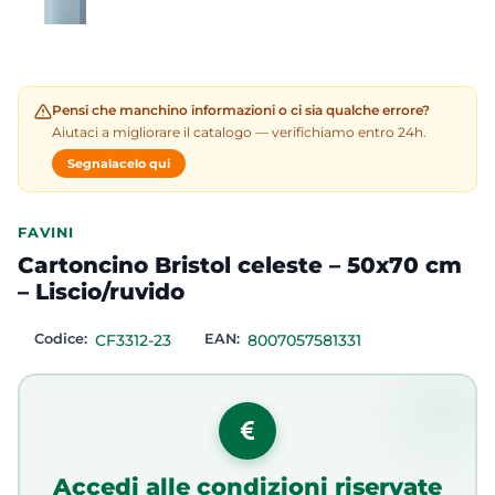
Pensi che manchino informazioni o ci sia qualche errore?
Aiutaci a migliorare il catalogo — verifichiamo entro 24h.
Segnalacelo qui
FAVINI
Cartoncino Bristol celeste – 50x70 cm
– Liscio/ruvido
Codice:
CF3312-23
EAN:
8007057581331
Accedi alle condizioni riservate