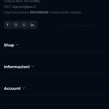
Codice REA: NA-612862
PEC:
lagicart@pec.it
Capitale sociale
300.000,00
interamente versato
Shop
Informazioni
Account