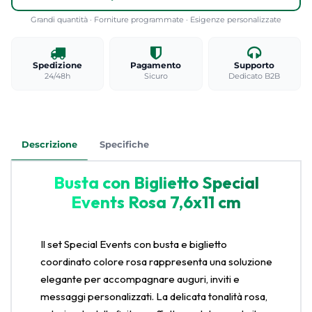
Grandi quantità · Forniture programmate · Esigenze personalizzate
Spedizione
Pagamento
Supporto
24/48h
Sicuro
Dedicato B2B
Descrizione
Specifiche
Busta con Biglietto Special
Events Rosa 7,6x11 cm
Il set Special Events con busta e biglietto
coordinato colore rosa rappresenta una soluzione
elegante per accompagnare auguri, inviti e
messaggi personalizzati. La delicata tonalità rosa,