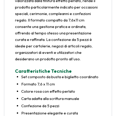
valorizzata dalla finitura effetto perlato, rende il
prodotto particolarmente indicato per occasioni
speciali, cerimonie, compleanni e confezioni
regalo. Il formato compatto da 7,6x11 cm
consente una gestione pratica e ordinata,
offrendo al tempo stesso una presentazione
curata e raffinata. La confezione da 5 pezzi è
ideale per cartolerie, negozi di articoli regalo,
organizzatori di eventi e utilizzatori che
desiderano un prodotto pronto all'uso.
Caratteristiche Tecniche
Set composto da busta e biglietto coordinato
Formato 7,6 x 11 cm
Colore rosa con effetto perlato
Carta adatta alla scrittura manuale
Confezione da 5 pezzi
Presentazione elegante e curata