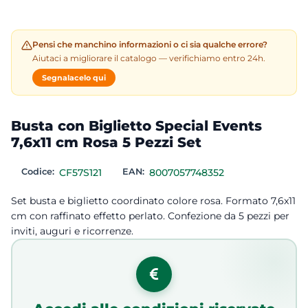
Pensi che manchino informazioni o ci sia qualche errore?
Aiutaci a migliorare il catalogo — verifichiamo entro 24h.
Segnalacelo qui
Busta con Biglietto Special Events
7,6x11 cm Rosa 5 Pezzi Set
Codice:
CF57S121
EAN:
8007057748352
Set busta e biglietto coordinato colore rosa. Formato 7,6x11
cm con raffinato effetto perlato. Confezione da 5 pezzi per
inviti, auguri e ricorrenze.