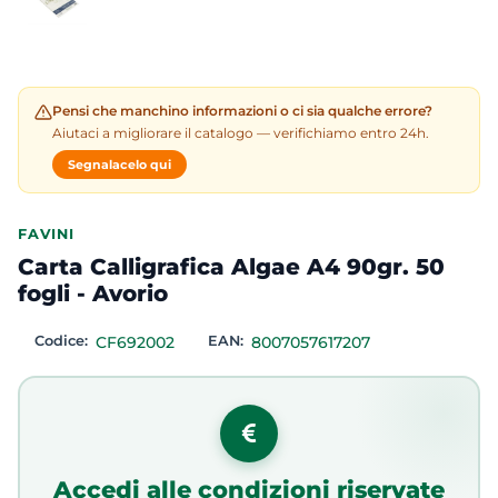
Pensi che manchino informazioni o ci sia qualche errore?
Aiutaci a migliorare il catalogo — verifichiamo entro 24h.
Segnalacelo qui
FAVINI
Carta Calligrafica Algae A4 90gr. 50
fogli - Avorio
Codice:
CF692002
EAN:
8007057617207
Accedi alle condizioni riservate