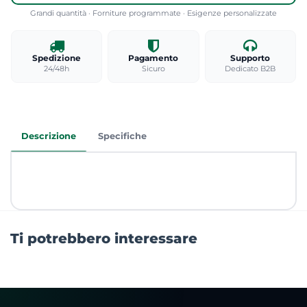
Grandi quantità · Forniture programmate · Esigenze personalizzate
Spedizione
Pagamento
Supporto
24/48h
Sicuro
Dedicato B2B
Descrizione
Specifiche
Ti potrebbero interessare