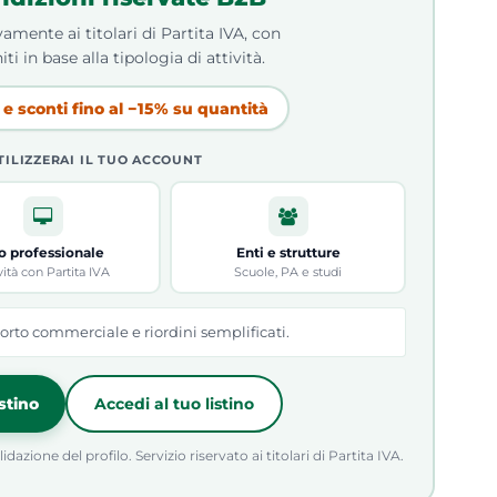
amente ai titolari di Partita IVA, con
iti in base alla tipologia di attività.
e sconti fino al −15% su quantità
TILIZZERAI IL TUO ACCOUNT
o professionale
Enti e strutture
vità con Partita IVA
Scuole, PA e studi
orto commerciale e riordini semplificati.
istino
Accedi al tuo listino
azione del profilo. Servizio riservato ai titolari di Partita IVA.