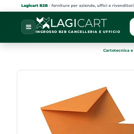
Lagicart B2B
· forniture per aziende, uffici e rivenditori
La
Open
INGROSSO B2B CANCELLERIA E UFFICIO
Cartotecnica e