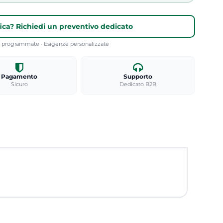
fica? Richiedi un preventivo dedicato
re programmate · Esigenze personalizzate
Pagamento
Supporto
Sicuro
Dedicato B2B