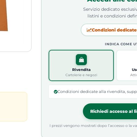
Servizio dedicato esclusiv
listini e condizioni defin
Condizioni dedicate 
INDICA COME U
Rivendita
Us
Cartolerie e negozi
Atti
Condizioni dedicate alla rivendita, supp
Richiedi accesso al l
I prezzi vengono mostrati dopo l’accesso o la valid