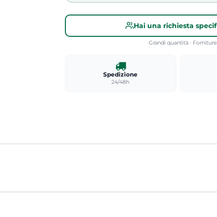
Hai una richiesta speci
Grandi quantità · Fornitu
Spedizione
24/48h