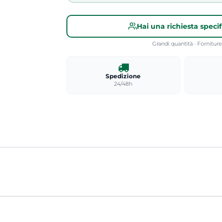
Hai una richiesta speci
Grandi quantità · Fornitu
Spedizione
24/48h