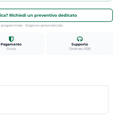
fica? Richiedi un preventivo dedicato
re programmate · Esigenze personalizzate
Pagamento
Supporto
Sicuro
Dedicato B2B