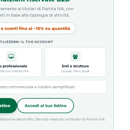
amente ai titolari di Partita IVA, con
iti in base alla tipologia di attività.
e sconti fino al −15% su quantità
TILIZZERAI IL TUO ACCOUNT
o professionale
Enti e strutture
vità con Partita IVA
Scuole, PA e studi
orto commerciale e riordini semplificati.
istino
Accedi al tuo listino
azione del profilo. Servizio riservato ai titolari di Partita IVA.