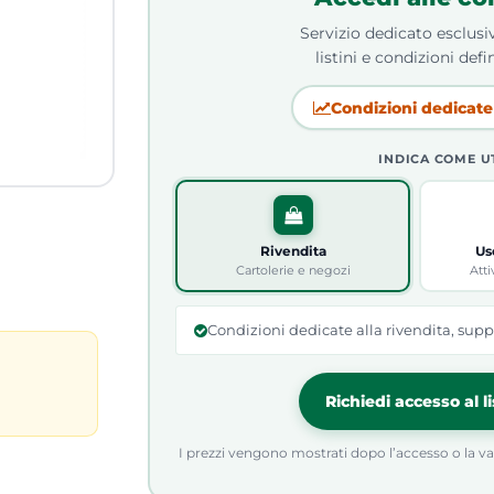
Servizio dedicato esclusiv
listini e condizioni defin
Condizioni dedicate 
INDICA COME U
Rivendita
Us
Cartolerie e negozi
Atti
Condizioni dedicate alla rivendita, supp
Richiedi accesso al l
I prezzi vengono mostrati dopo l’accesso o la valid