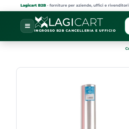
Lagicart B2B
· forniture per aziende, uffici e rivenditori
La
Open
INGROSSO B2B CANCELLERIA E UFFICIO
C