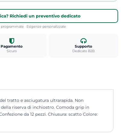
fica? Richiedi un preventivo dedicato
re programmate · Esigenze personalizzate
Pagamento
Supporto
Sicuro
Dedicato B2B
el tratto e asciugatura ultrarapida. Non
della riserva di inchiostro. Comoda grip in
onfezione da 12 pezzi. Chiusura: scatto Colore: