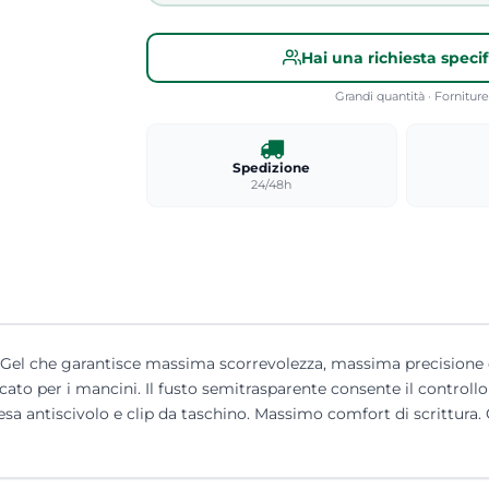
Hai una richiesta speci
Grandi quantità · Fornitu
Spedizione
24/48h
erGel che garantisce massima scorrevolezza, massima precisione d
to per i mancini. Il fusto semitrasparente consente il controllo 
 antiscivolo e clip da taschino. Massimo comfort di scrittura. C