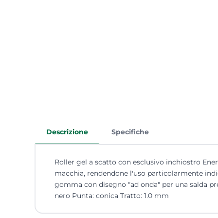
Descrizione
Specifiche
Roller gel a scatto con esclusivo inchiostro En
macchia, rendendone l'uso particolarmente indica
gomma con disegno "ad onda" per una salda presa
nero Punta: conica Tratto: 1.0 mm