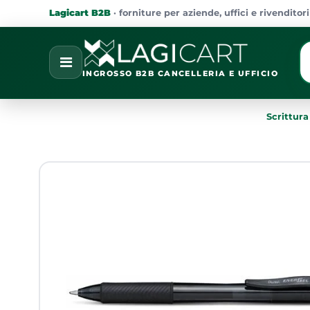
Lagicart B2B
· forniture per aziende, uffici e rivenditori
La
Open
INGROSSO B2B CANCELLERIA E UFFICIO
Scrittura