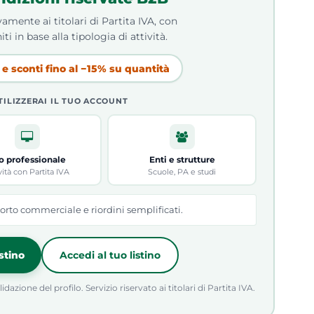
amente ai titolari di Partita IVA, con
iti in base alla tipologia di attività.
e sconti fino al −15% su quantità
TILIZZERAI IL TUO ACCOUNT
o professionale
Enti e strutture
vità con Partita IVA
Scuole, PA e studi
orto commerciale e riordini semplificati.
istino
Accedi al tuo listino
azione del profilo. Servizio riservato ai titolari di Partita IVA.