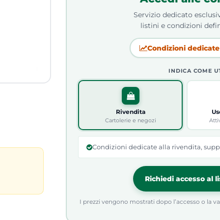
Servizio dedicato esclusiv
listini e condizioni defin
Condizioni dedicate 
INDICA COME U
Rivendita
Us
Cartolerie e negozi
Atti
Condizioni dedicate alla rivendita, supp
Richiedi accesso al l
I prezzi vengono mostrati dopo l’accesso o la valid