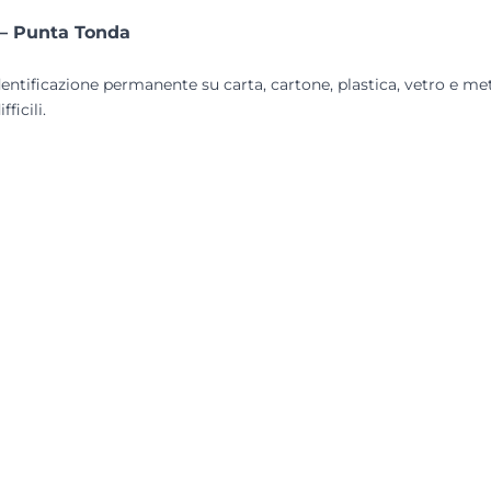
– Punta Tonda
dentificazione permanente su carta, cartone, plastica, vetro e me
ficili.