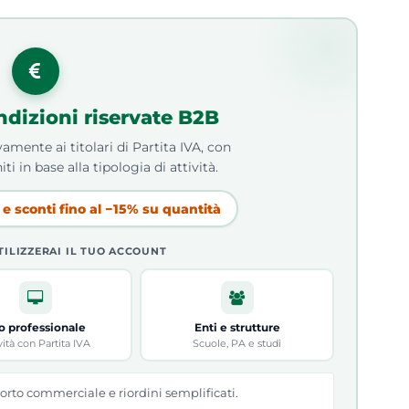
ndizioni riservate B2B
amente ai titolari di Partita IVA, con
iti in base alla tipologia di attività.
e sconti fino al −15% su quantità
TILIZZERAI IL TUO ACCOUNT
o professionale
Enti e strutture
vità con Partita IVA
Scuole, PA e studi
orto commerciale e riordini semplificati.