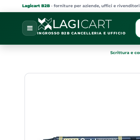
Lagicart B2B
· forniture per aziende, uffici e rivenditori
La
Open
INGROSSO B2B CANCELLERIA E UFFICIO
Scrittura e co