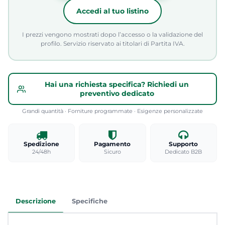
Accedi al tuo listino
I prezzi vengono mostrati dopo l’accesso o la validazione del
profilo. Servizio riservato ai titolari di Partita IVA.
Hai una richiesta specifica? Richiedi un
preventivo dedicato
Grandi quantità · Forniture programmate · Esigenze personalizzate
Spedizione
Pagamento
Supporto
24/48h
Sicuro
Dedicato B2B
Descrizione
Specifiche