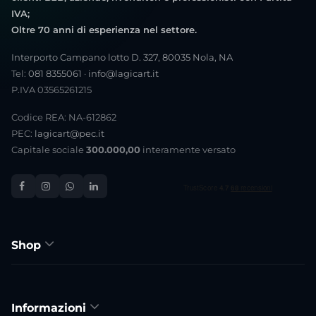
IVA;
Oltre 70 anni di esperienza nel settore.
Interporto Campano lotto D. 327, 80035 Nola, NA
Tel:
081 8355061
·
info@lagicart.it
P.IVA 03565261215
Codice REA: NA-612862
PEC:
lagicart@pec.it
Capitale sociale
300.000,00
interamente versato
Shop
Informazioni