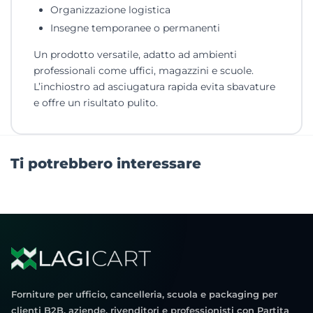
Organizzazione logistica
Insegne temporanee o permanenti
Un prodotto versatile, adatto ad ambienti
professionali come uffici, magazzini e scuole.
L’inchiostro ad asciugatura rapida evita sbavature
e offre un risultato pulito.
Ti potrebbero interessare
Forniture per ufficio, cancelleria, scuola e packaging per
clienti B2B, aziende, rivenditori e professionisti con Partita