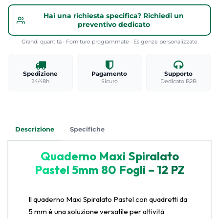
Hai una richiesta specifica? Richiedi un
preventivo dedicato
Grandi quantità · Forniture programmate · Esigenze personalizzate
Spedizione
Pagamento
Supporto
24/48h
Sicuro
Dedicato B2B
Descrizione
Specifiche
Quaderno Maxi Spiralato
Pastel 5mm 80 Fogli – 12 PZ
Il quaderno Maxi Spiralato Pastel con quadretti da
5 mm è una soluzione versatile per attività