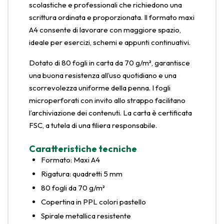
scolastiche e professionali che richiedono una
scrittura ordinata e proporzionata. Il formato maxi
A4 consente di lavorare con maggiore spazio,
ideale per esercizi, schemi e appunti continuativi.
Dotato di 80 fogli in carta da 70 g/m², garantisce
una buona resistenza all’uso quotidiano e una
scorrevolezza uniforme della penna. I fogli
microperforati con invito allo strappo facilitano
l’archiviazione dei contenuti. La carta è certificata
FSC, a tutela di una filiera responsabile.
Caratteristiche tecniche
Formato: Maxi A4
Rigatura: quadretti 5 mm
80 fogli da 70 g/m²
Copertina in PPL colori pastello
Spirale metallica resistente