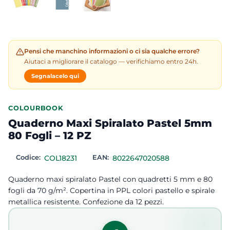
Pensi che manchino informazioni o ci sia qualche errore?
Aiutaci a migliorare il catalogo — verifichiamo entro 24h.
Segnalacelo qui
COLOURBOOK
Quaderno Maxi Spiralato Pastel 5mm
80 Fogli – 12 PZ
Codice:
COL18231
EAN:
8022647020588
Quaderno maxi spiralato Pastel con quadretti 5 mm e 80
fogli da 70 g/m². Copertina in PPL colori pastello e spirale
metallica resistente. Confezione da 12 pezzi.