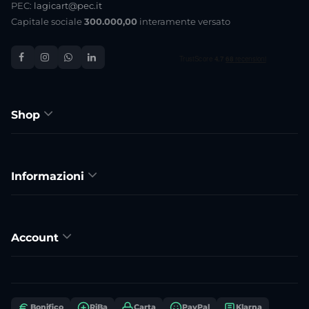
PEC:
lagicart@pec.it
Capitale sociale
300.000,00
interamente versato
Shop
Informazioni
Account
Bonifico
RiBa
Carta
PayPal
Klarna