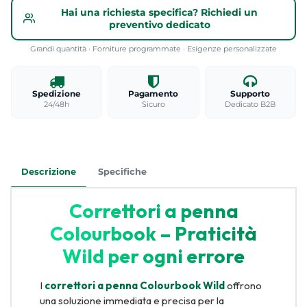
Hai una richiesta specifica? Richiedi un
preventivo dedicato
Grandi quantità · Forniture programmate · Esigenze personalizzate
Spedizione
Pagamento
Supporto
24/48h
Sicuro
Dedicato B2B
Descrizione
Specifiche
Correttori a penna
Colourbook – Praticità
Wild per ogni errore
I
correttori a penna Colourbook Wild
offrono
una soluzione immediata e precisa per la