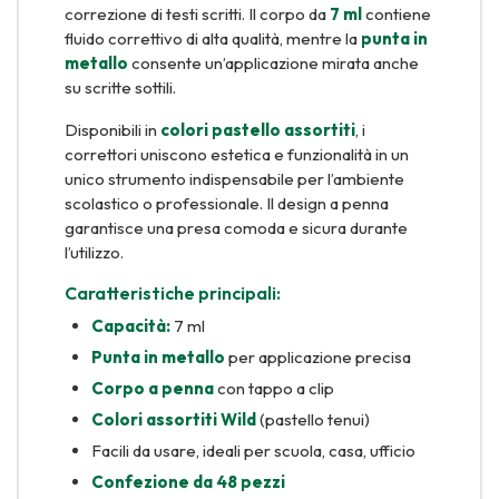
correzione di testi scritti. Il corpo da
7 ml
contiene
fluido correttivo di alta qualità, mentre la
punta in
metallo
consente un’applicazione mirata anche
su scritte sottili.
Disponibili in
colori pastello assortiti
, i
correttori uniscono estetica e funzionalità in un
unico strumento indispensabile per l’ambiente
scolastico o professionale. Il design a penna
garantisce una presa comoda e sicura durante
l’utilizzo.
Caratteristiche principali:
Capacità:
7 ml
Punta in metallo
per applicazione precisa
Corpo a penna
con tappo a clip
Colori assortiti Wild
(pastello tenui)
Facili da usare, ideali per scuola, casa, ufficio
Confezione da 48 pezzi