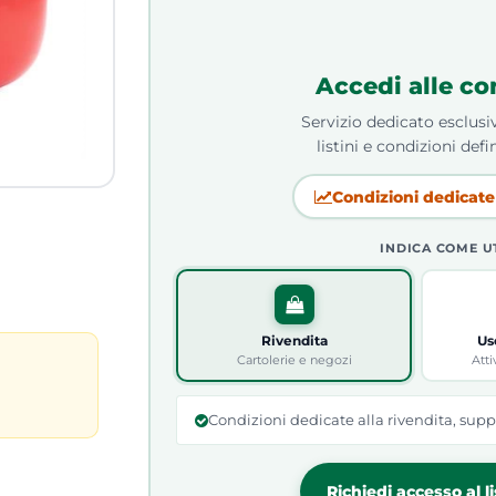
Accedi alle co
Servizio dedicato esclusiv
listini e condizioni defin
Condizioni dedicate 
INDICA COME U
Rivendita
Us
Cartolerie e negozi
Atti
Condizioni dedicate alla rivendita, supp
Richiedi accesso al l