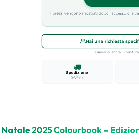
I prezzi vengono mostrati dopo l’accesso o la valid
Hai una richiesta speci
Grandi quantità · Fornitu
Spedizione
24/48h
Natale 2025 Colourbook – Edizio