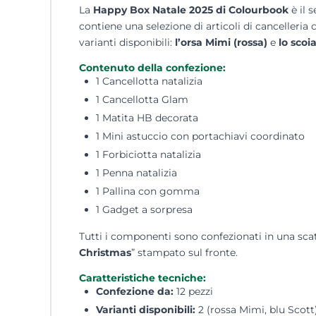
La
Happy Box Natale 2025 di Colourbook
è il 
contiene una selezione di articoli di cancelleria
varianti disponibili:
l’orsa Mimi (rossa)
e
lo scoi
Contenuto della confezione:
1 Cancellotta natalizia
1 Cancellotta Glam
1 Matita HB decorata
1 Mini astuccio con portachiavi coordinato
1 Forbiciotta natalizia
1 Penna natalizia
1 Pallina con gomma
1 Gadget a sorpresa
Tutti i componenti sono confezionati in una scato
Christmas
” stampato sul fronte.
Caratteristiche tecniche:
Confezione da:
12 pezzi
Varianti disponibili:
2 (rossa Mimi, blu Scott