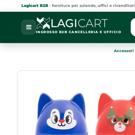
Lagicart B2B
· forniture per aziende, uffici e rivenditori
La
Open
INGROSSO B2B CANCELLERIA E UFFICIO
Accessori