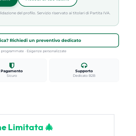
azione del profilo. Servizio riservato ai titolari di Partita IVA.
fica? Richiedi un preventivo dedicato
re programmate · Esigenze personalizzate
Pagamento
Supporto
Sicuro
Dedicato B2B
ne Limitata
🎄