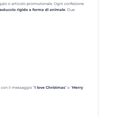
regalo o articolo promozionale. Ogni confezione
 astuccio rigido a forma di animale
. Due
, con il messaggio “
I love Christmas
” o “
Merry