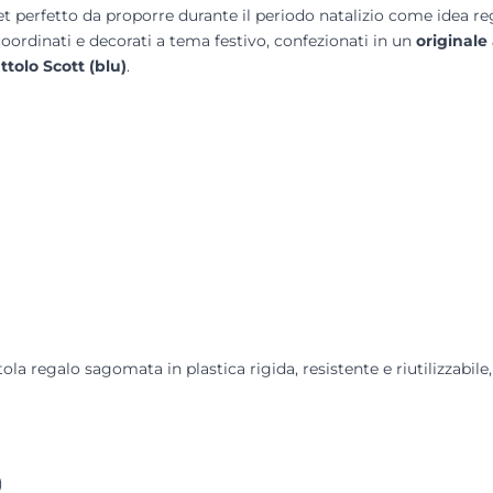
set perfetto da proporre durante il periodo natalizio come idea 
 coordinati e decorati a tema festivo, confezionati in un
originale
attolo Scott (blu)
.
la regalo sagomata in plastica rigida, resistente e riutilizzabile
)