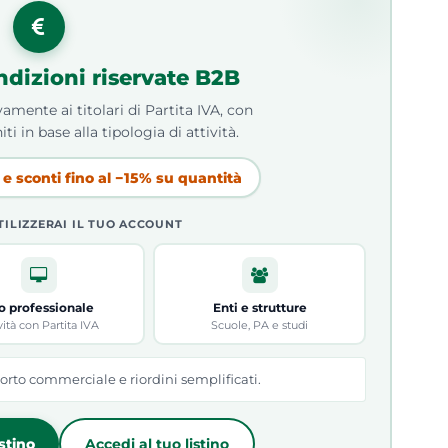
ndizioni riservate B2B
amente ai titolari di Partita IVA, con
iti in base alla tipologia di attività.
e sconti fino al −15% su quantità
TILIZZERAI IL TUO ACCOUNT
o professionale
Enti e strutture
vità con Partita IVA
Scuole, PA e studi
orto commerciale e riordini semplificati.
istino
Accedi al tuo listino