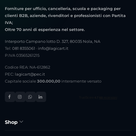
Forniture per ufficio, cancelleria, scuola e packaging per
clienti B2B, aziende, rivenditori e professionisti con Partita
IVA;
Oltre 70 anni di esperienza nel settore.
Interporto Campano lotto D. 327, 80035 Nola, NA
Tel:
081 8355061
·
info@lagicart.it
P.IVA 03565261215
Codice REA: NA-612862
PEC:
lagicart@pec.it
Capitale sociale
300.000,00
interamente versato
Shop