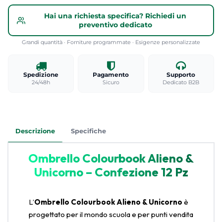
Hai una richiesta specifica? Richiedi un
preventivo dedicato
Grandi quantità · Forniture programmate · Esigenze personalizzate
Spedizione
Pagamento
Supporto
24/48h
Sicuro
Dedicato B2B
Descrizione
Specifiche
Ombrello Colourbook Alieno &
Unicorno – Confezione 12 Pz
L’
Ombrello Colourbook Alieno & Unicorno
è
progettato per il mondo scuola e per punti vendita