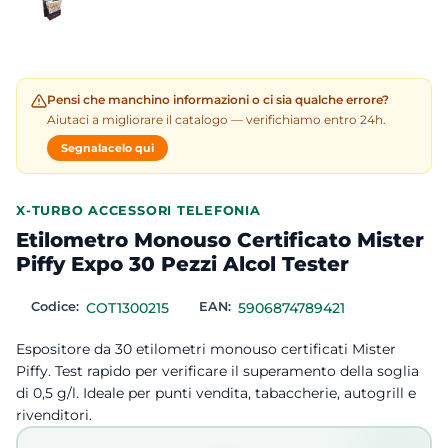
Pensi che manchino informazioni o ci sia qualche errore?
Aiutaci a migliorare il catalogo — verifichiamo entro 24h.
Segnalacelo qui
X-TURBO ACCESSORI TELEFONIA
Etilometro Monouso Certificato Mister
Piffy Expo 30 Pezzi Alcol Tester
Codice:
COT1300215
EAN:
5906874789421
Espositore da 30 etilometri monouso certificati Mister
Piffy. Test rapido per verificare il superamento della soglia
di 0,5 g/l. Ideale per punti vendita, tabaccherie, autogrill e
rivenditori.