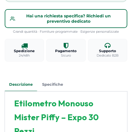
Hai una richiesta specifica? Richiedi un
preventivo dedicato
Grandi quantità · Forniture programmate · Esigenze personalizzate
Spedizione
Pagamento
Supporto
24/48h
Sicuro
Dedicato B2B
Descrizione
Specifiche
Etilometro Monouso
Mister Piffy – Expo 30
Pezzi