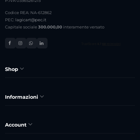
P.IVA 03565261215
Codice REA: NA-612862
PEC:
lagicart@pec.it
Capitale sociale
300.000,00
interamente versato
Shop
Informazioni
Account