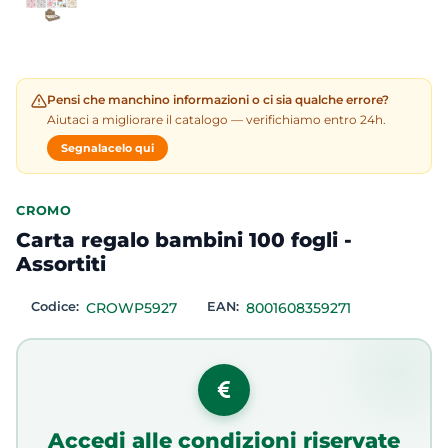
Pensi che manchino informazioni o ci sia qualche errore?
Aiutaci a migliorare il catalogo — verifichiamo entro 24h.
Segnalacelo qui
CROMO
Carta regalo bambini 100 fogli -
Assortiti
Codice:
CROWP5927
EAN:
8001608359271
Accedi alle condizioni riservate