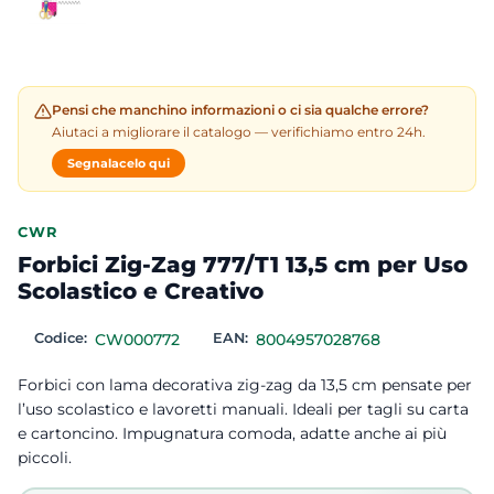
Pensi che manchino informazioni o ci sia qualche errore?
Aiutaci a migliorare il catalogo — verifichiamo entro 24h.
Segnalacelo qui
CWR
Forbici Zig-Zag 777/T1 13,5 cm per Uso
Scolastico e Creativo
Codice:
CW000772
EAN:
8004957028768
Forbici con lama decorativa zig-zag da 13,5 cm pensate per
l’uso scolastico e lavoretti manuali. Ideali per tagli su carta
e cartoncino. Impugnatura comoda, adatte anche ai più
piccoli.