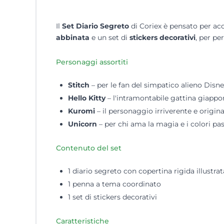
Il
Set Diario Segreto
di Coriex è pensato per ac
abbinata
e un set di
stickers decorativi
, per pe
Personaggi assortiti
Stitch
– per le fan del simpatico alieno Disn
Hello Kitty
– l'intramontabile gattina giappo
Kuromi
– il personaggio irriverente e origina
Unicorn
– per chi ama la magia e i colori pas
Contenuto del set
1 diario segreto con copertina rigida illustrat
1 penna a tema coordinato
1 set di stickers decorativi
Caratteristiche