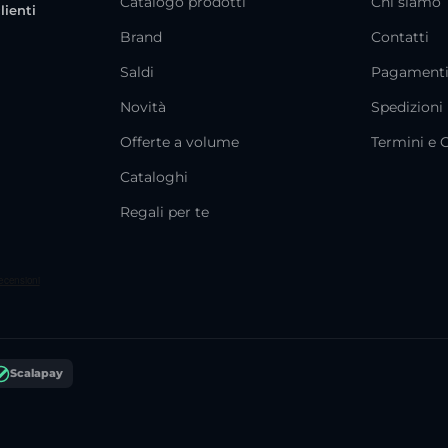
Catalogo prodotti
Chi siamo
lienti
Brand
Contatti
Saldi
Pagament
Novità
Spedizioni
Offerte a volume
Termini e 
Cataloghi
Regali per te
Scalapay