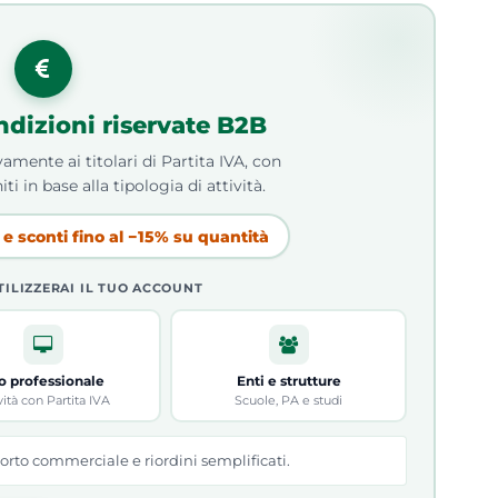
ndizioni riservate B2B
amente ai titolari di Partita IVA, con
iti in base alla tipologia di attività.
e sconti fino al −15% su quantità
TILIZZERAI IL TUO ACCOUNT
o professionale
Enti e strutture
vità con Partita IVA
Scuole, PA e studi
orto commerciale e riordini semplificati.