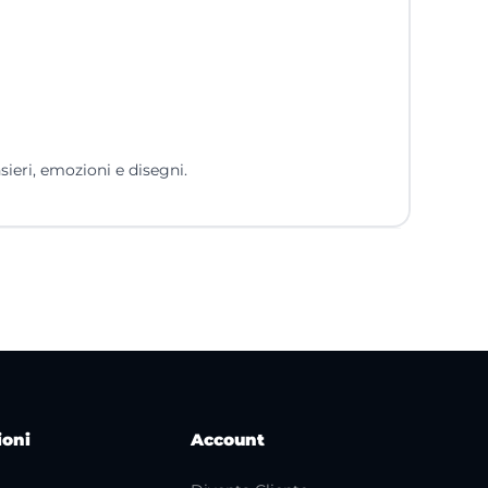
sieri, emozioni e disegni.
ioni
Account