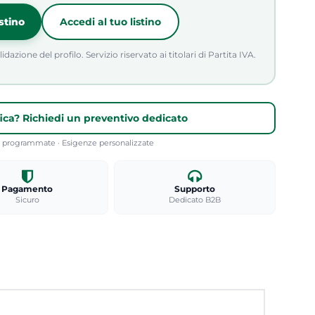
istino
Accedi al tuo listino
azione del profilo. Servizio riservato ai titolari di Partita IVA.
fica? Richiedi un preventivo dedicato
re programmate · Esigenze personalizzate
Pagamento
Supporto
Sicuro
Dedicato B2B