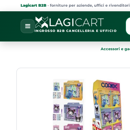
Lagicart B2B
· forniture per aziende, uffici e rivenditori
La
Open
INGROSSO B2B CANCELLERIA E UFFICIO
Accessori e g