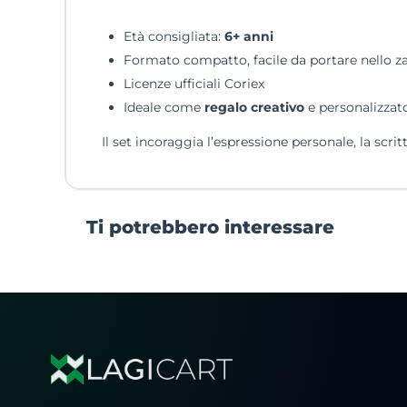
Età consigliata:
6+ anni
Formato compatto, facile da portare nello z
Licenze ufficiali Coriex
Ideale come
regalo creativo
e personalizzat
Il set incoraggia l’espressione personale, la scri
Ti potrebbero interessare