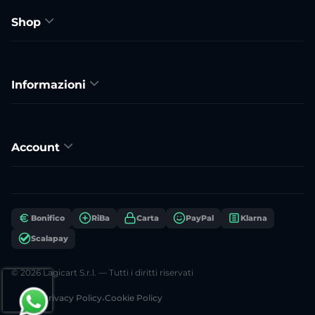
Shop
Informazioni
Account
Bonifico
RiBa
Carta
PayPal
Klarna
Scalapay
© 2026 Lagicart S.r.l. — Tutti i diritti riservati
Privacy Policy
•
Cookie Policy