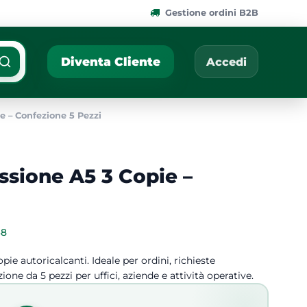
Gestione ordini B2B
ponibili.
Cerca per nome, codic
Diventa Cliente
Accedi
 – Confezione 5 Pezzi
sione A5 3 Copie –
68
 autoricalcanti. Ideale per ordini, richieste
e da 5 pezzi per uffici, aziende e attività operative.