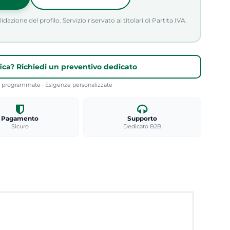
azione del profilo. Servizio riservato ai titolari di Partita IVA.
fica? Richiedi un preventivo dedicato
re programmate · Esigenze personalizzate
Pagamento
Supporto
Sicuro
Dedicato B2B