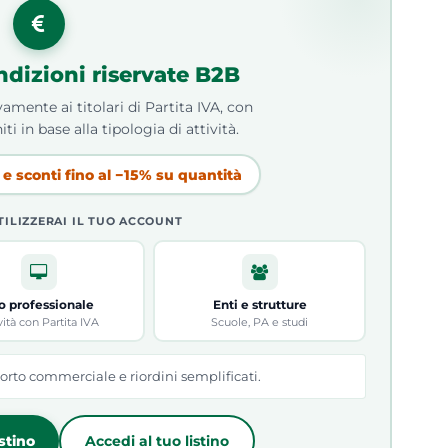
ndizioni riservate B2B
amente ai titolari di Partita IVA, con
iti in base alla tipologia di attività.
e sconti fino al −15% su quantità
TILIZZERAI IL TUO ACCOUNT
o professionale
Enti e strutture
vità con Partita IVA
Scuole, PA e studi
orto commerciale e riordini semplificati.
istino
Accedi al tuo listino