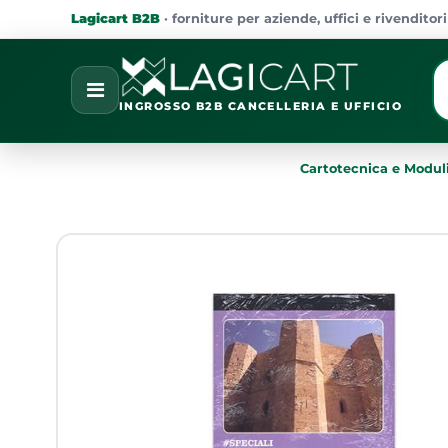
Lagicart B2B
· forniture per aziende, uffici e rivenditori
La
Open
INGROSSO B2B CANCELLERIA E UFFICIO
Cartotecnica e Moduli