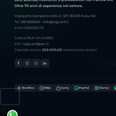
Oltre 70 anni di esperienza nel settore.
Interporto Campano lotto D. 327, 80035 Nola, NA
Tel:
081 8355061
·
info@lagicart.it
P.IVA 03565261215
Codice REA: NA-612862
PEC:
lagicart@pec.it
Capitale sociale
300.000,00
interamente versato
Bonifico
RiBa
Carta
PayPal
Klarna