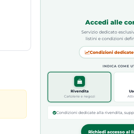
Accedi alle co
Servizio dedicato esclusiv
listini e condizioni defin
Condizioni dedicate 
INDICA COME U
Rivendita
Us
Cartolerie e negozi
Atti
Condizioni dedicate alla rivendita, supp
Richiedi accesso al l