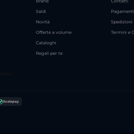
Brand
Contatti
Saldi
Pagament
Novità
Spedizioni
Offerte a volume
Termini e 
Cataloghi
Regali per te
Scalapay