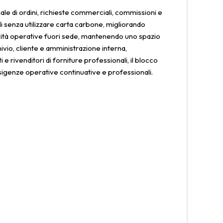
le di ordini, richieste commerciali, commissioni e
li senza utilizzare carta carbone, migliorando
ttività operative fuori sede, mantenendo uno spazio
ivio, cliente e amministrazione interna,
e rivenditori di forniture professionali, il blocco
esigenze operative continuative e professionali.