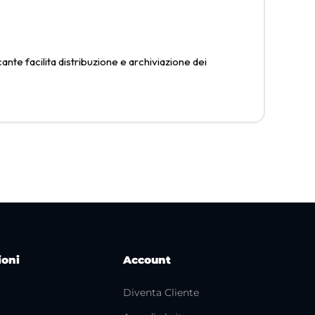
nte facilita distribuzione e archiviazione dei
ioni
Account
Diventa Cliente