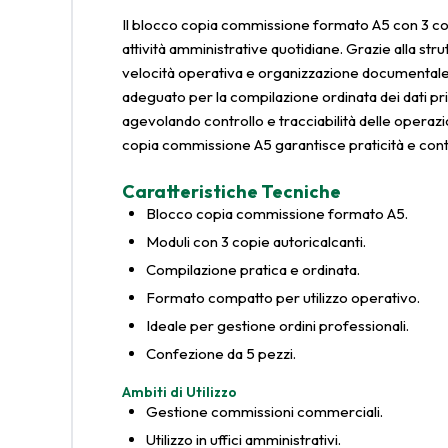
Il blocco copia commissione formato A5 con 3 copi
attività amministrative quotidiane. Grazie alla st
velocità operativa e organizzazione documentale. I
adeguato per la compilazione ordinata dei dati pri
agevolando controllo e tracciabilità delle operazion
copia commissione A5 garantisce praticità e contin
Caratteristiche Tecniche
Blocco copia commissione formato A5.
Moduli con 3 copie autoricalcanti.
Compilazione pratica e ordinata.
Formato compatto per utilizzo operativo.
Ideale per gestione ordini professionali.
Confezione da 5 pezzi.
Ambiti di Utilizzo
Gestione commissioni commerciali.
Utilizzo in uffici amministrativi.