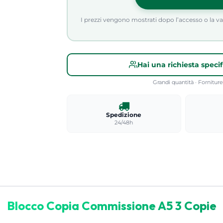
I prezzi vengono mostrati dopo l’accesso o la valid
Hai una richiesta speci
Grandi quantità · Fornitu
Spedizione
24/48h
Blocco Copia Commissione A5 3 Copie